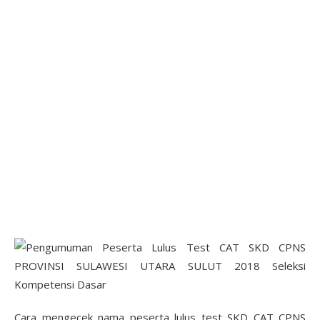
Cara mengecek nama peserta lulus test SKD CAT CPNS