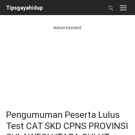
Skip
Tipsgayahidup
to
content
Advertisment
Pengumuman Peserta Lulus
Test CAT SKD CPNS PROVINSI