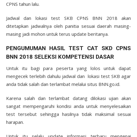
CPNS tahun lalu.
Jadwal dan lokasi test SKB CPNS BNN 2018 akan
ditetapkan jadwalnya oleh panitia sesuai daerah masing-
masing jadi mohon untuk terus update beritanya.
PENGUMUMAN HASIL TEST CAT SKD CPNS
BNN 2018 SELEKSI KOMPETENSI DASAR
Untuk itu bagi para peserta yang lolos untuk dapat
mengecek terlebih dahulu jadwal dan lokasi test SKB agar
anda tidak salah dan terlambat melalui situs BNN.go.id.
Karena salah dan terlambat datang dilokasi ujian akan
sangat mempengaruhi kondisi anda untuk menyelesaikan
test tersebut sehingga hasilnya tidak maksimal sesuai
harapan.
Untuk itu selalu update informasi terbaru mengenai