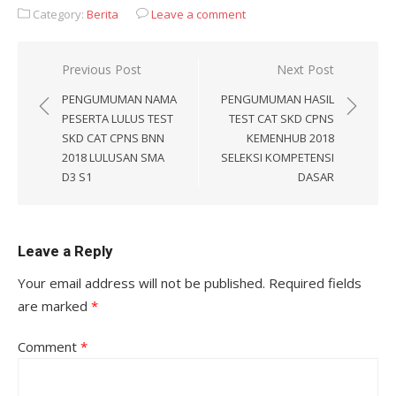
Category:
Berita
Leave a comment
Post
Previous Post
Next Post
navigation
PENGUMUMAN NAMA
PENGUMUMAN HASIL
PESERTA LULUS TEST
TEST CAT SKD CPNS
SKD CAT CPNS BNN
KEMENHUB 2018
2018 LULUSAN SMA
SELEKSI KOMPETENSI
D3 S1
DASAR
Leave a Reply
Your email address will not be published.
Required fields
are marked
*
Comment
*