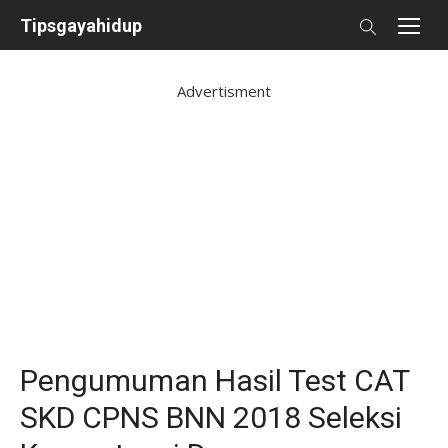
Skip
Tipsgayahidup
to
content
Advertisment
Pengumuman Hasil Test CAT
SKD CPNS BNN 2018 Seleksi