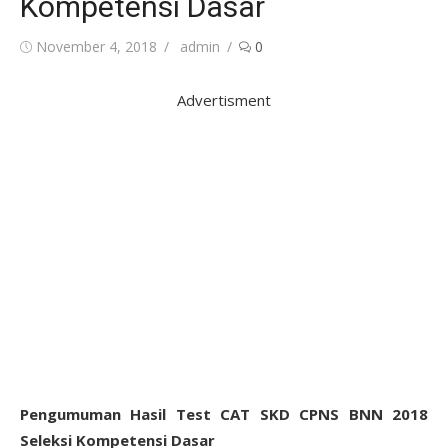
Kompetensi Dasar
Posted
Author
November 4, 2018
admin
0
on
Advertisment
Pengumuman Hasil Test CAT SKD CPNS BNN 2018
Seleksi Kompetensi Dasar