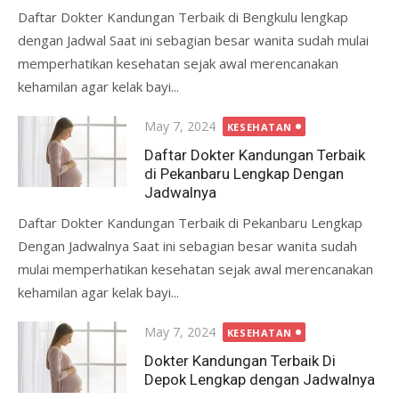
Daftar Dokter Kandungan Terbaik di Bengkulu lengkap
dengan Jadwal Saat ini sebagian besar wanita sudah mulai
memperhatikan kesehatan sejak awal merencanakan
kehamilan agar kelak bayi...
Posted
May 7, 2024
KESEHATAN
on
Daftar Dokter Kandungan Terbaik
di Pekanbaru Lengkap Dengan
Jadwalnya
Daftar Dokter Kandungan Terbaik di Pekanbaru Lengkap
Dengan Jadwalnya Saat ini sebagian besar wanita sudah
mulai memperhatikan kesehatan sejak awal merencanakan
kehamilan agar kelak bayi...
Posted
May 7, 2024
KESEHATAN
on
Dokter Kandungan Terbaik Di
Depok Lengkap dengan Jadwalnya