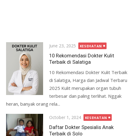
Posted
June 23, 2025
KESEHATAN
on
10 Rekomendasi Dokter Kulit
Terbaik di Salatiga
10 Rekomendasi Dokter Kulit Terbaik
di Salatiga, Harga dan Jadwal Terbaru
2025 Kulit merupakan organ tubuh
terbesar dan paling terlihat. Nggak
heran, banyak orang rela...
Posted
October 1, 2024
KESEHATAN
on
Daftar Dokter Spesialis Anak
Terbaik di Solo