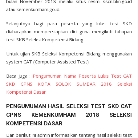
bulan November 2018 melalui situs resmi sscn.bkn.go.id
atau kemenkumham.go.id.
Selanjutnya bagi para peserta yang lulus test SKD
diaharapkan mempersiapkan diri guna mengikuti tahapan
test SKB Seleksi Kompetensi Bidang.
Untuk ujian SKB Seleksi Kompetensi Bidang menggunakan
system CAT (Computer Assisted Test)
Baca juga :
Pengumuman Nama Peserta Lulus Test CAT
SKD CPNS KOTA SOLOK SUMBAR 2018 Seleksi
Kompetensi Dasar
PENGUMUMAN HASIL SELEKSI TEST SKD CAT
CPNS KEMENKUMHAM 2018 SELEKSI
KOMPETENSI DASAR
Dan berikut ini admin informasikan tentang hasil seleksi test