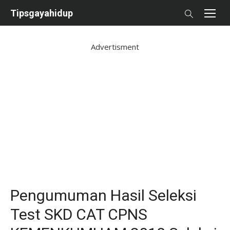
Skip
Tipsgayahidup
to
content
Advertisment
Pengumuman Hasil Seleksi
Test SKD CAT CPNS