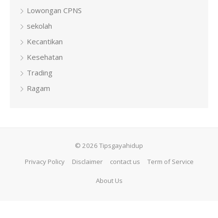
Lowongan CPNS
sekolah
Kecantikan
Kesehatan
Trading
Ragam
© 2026 Tipsgayahidup
Privacy Policy
Disclaimer
contact us
Term of Service
About Us