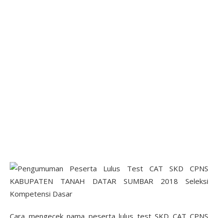
Cara mengecek nama peserta lulus test SKD CAT CPNS