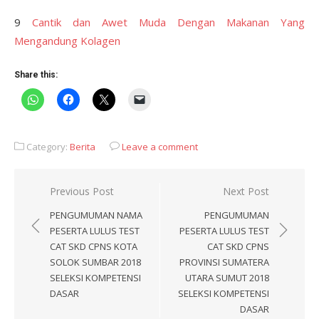
9
Cantik dan Awet Muda Dengan Makanan Yang
Mengandung Kolagen
Share this:
Category:
Berita
Leave a comment
Post
Previous Post
Next Post
navigation
PENGUMUMAN NAMA
PENGUMUMAN
PESERTA LULUS TEST
PESERTA LULUS TEST
CAT SKD CPNS KOTA
CAT SKD CPNS
SOLOK SUMBAR 2018
PROVINSI SUMATERA
SELEKSI KOMPETENSI
UTARA SUMUT 2018
DASAR
SELEKSI KOMPETENSI
DASAR