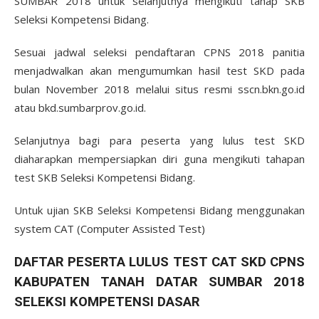
SUMBAR 2018 untuk selanjutnya mengikuti tahap SKB
Seleksi Kompetensi Bidang.
Sesuai jadwal seleksi pendaftaran CPNS 2018 panitia
menjadwalkan akan mengumumkan hasil test SKD pada
bulan November 2018 melalui situs resmi sscn.bkn.go.id
atau bkd.sumbarprov.go.id.
Selanjutnya bagi para peserta yang lulus test SKD
diaharapkan mempersiapkan diri guna mengikuti tahapan
test SKB Seleksi Kompetensi Bidang.
Untuk ujian SKB Seleksi Kompetensi Bidang menggunakan
system CAT (Computer Assisted Test)
DAFTAR PESERTA LULUS TEST CAT SKD CPNS
KABUPATEN TANAH DATAR SUMBAR 2018
SELEKSI KOMPETENSI DASAR