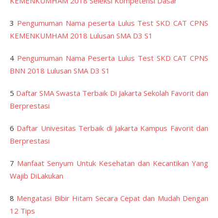
KEMENKUMHAM 2018 Seleksi Kompetensi Dasar
3
Pengumuman Nama peserta Lulus Test SKD CAT CPNS
KEMENKUMHAM 2018 Lulusan SMA D3 S1
4
Pengumuman Nama Peserta Lulus Test SKD CAT CPNS
BNN 2018 Lulusan SMA D3 S1
5
Daftar SMA Swasta Terbaik Di Jakarta Sekolah Favorit dan
Berprestasi
6
Daftar Univesitas Terbaik di Jakarta Kampus Favorit dan
Berprestasi
7
Manfaat Senyum Untuk Kesehatan dan Kecantikan Yang
Wajib DiLakukan
8
Mengatasi Bibir Hitam Secara Cepat dan Mudah Dengan
12 Tips