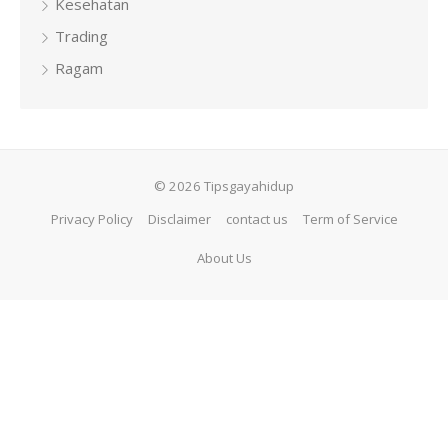
Kesehatan
Trading
Ragam
© 2026 Tipsgayahidup
Privacy Policy
Disclaimer
contact us
Term of Service
About Us