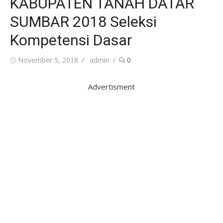
KABUPATEN TANAH DATAR
SUMBAR 2018 Seleksi
Kompetensi Dasar
Posted
Author
November 5, 2018
admin
0
on
Advertisment