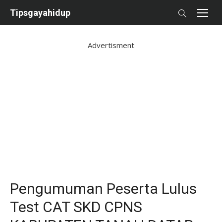
Skip
Tipsgayahidup
to
content
Advertisment
Pengumuman Peserta Lulus
Test CAT SKD CPNS