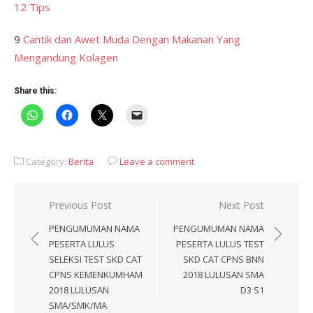
12 Tips
9
Cantik dan Awet Muda Dengan Makanan Yang
Mengandung Kolagen
Share this:
Category:
Berita
Leave a comment
Post
Previous Post
Next Post
navigation
PENGUMUMAN NAMA
PENGUMUMAN NAMA
PESERTA LULUS
PESERTA LULUS TEST
SELEKSI TEST SKD CAT
SKD CAT CPNS BNN
CPNS KEMENKUMHAM
2018 LULUSAN SMA
2018 LULUSAN
D3 S1
SMA/SMK/MA