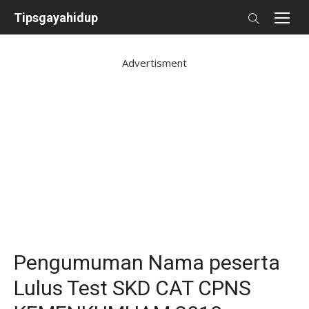
Skip
Tipsgayahidup
to
content
Advertisment
Pengumuman Nama peserta
Lulus Test SKD CAT CPNS