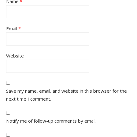
Name
*
Email
*
Website
Save my name, email, and website in this browser for the
next time I comment.
Notify me of follow-up comments by email.