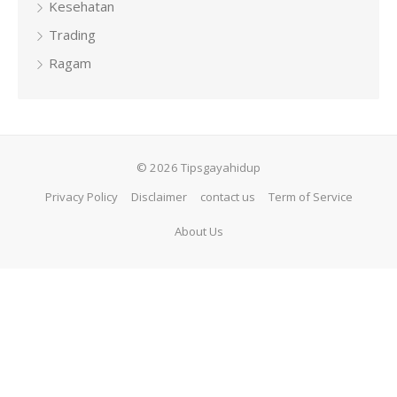
Kesehatan
Trading
Ragam
© 2026 Tipsgayahidup
Privacy Policy
Disclaimer
contact us
Term of Service
About Us