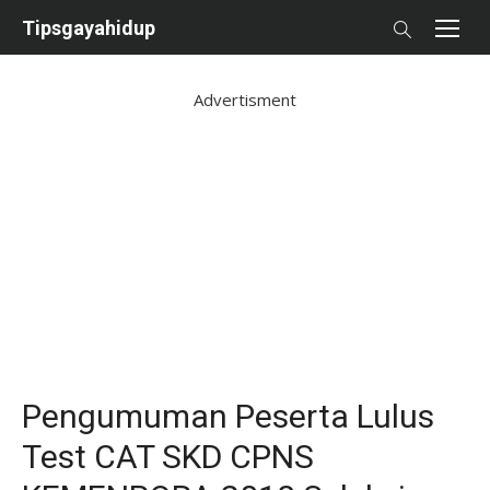
Skip
Tipsgayahidup
to
content
Advertisment
Pengumuman Peserta Lulus
Test CAT SKD CPNS