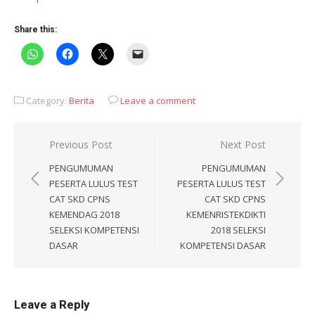
Share this:
Category:
Berita
Leave a comment
Post
Previous Post
Next Post
navigation
PENGUMUMAN
PENGUMUMAN
PESERTA LULUS TEST
PESERTA LULUS TEST
CAT SKD CPNS
CAT SKD CPNS
KEMENDAG 2018
KEMENRISTEKDIKTI
SELEKSI KOMPETENSI
2018 SELEKSI
DASAR
KOMPETENSI DASAR
Leave a Reply