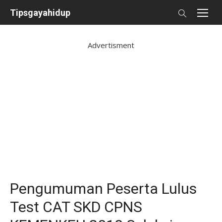
Skip
Tipsgayahidup
to
content
Advertisment
Pengumuman Peserta Lulus
Test CAT SKD CPNS