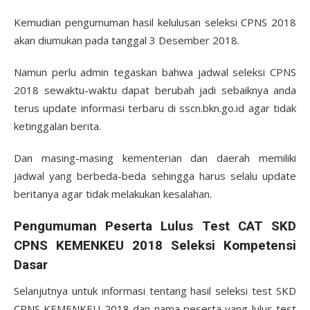
Kemudian pengumuman hasil kelulusan seleksi CPNS 2018
akan diumukan pada tanggal 3 Desember 2018.
Namun perlu admin tegaskan bahwa jadwal seleksi CPNS
2018 sewaktu-waktu dapat berubah jadi sebaiknya anda
terus update informasi terbaru di sscn.bkn.go.id agar tidak
ketinggalan berita.
Dan masing-masing kementerian dan daerah memiliki
jadwal yang berbeda-beda sehingga harus selalu update
beritanya agar tidak melakukan kesalahan.
Pengumuman Peserta Lulus Test CAT SKD
CPNS KEMENKEU 2018 Seleksi Kompetensi
Dasar
Selanjutnya untuk informasi tentang hasil seleksi test SKD
CPNS KEMENKEU 2018 dan nama peserta yang lulus test