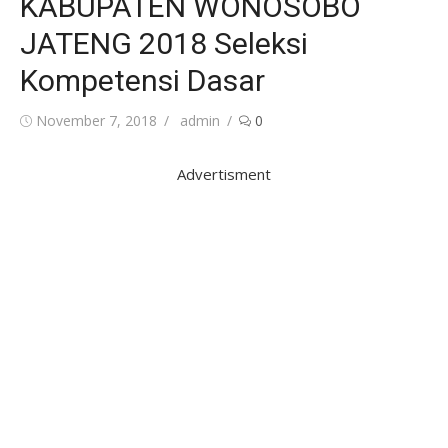
KABUPATEN WONOSOBO
JATENG 2018 Seleksi
Kompetensi Dasar
Posted
Author
November 7, 2018
admin
0
on
Advertisment