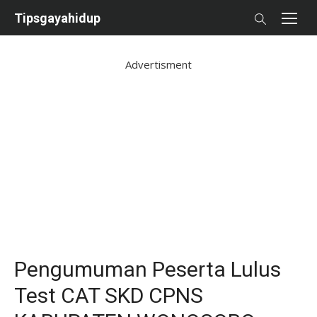
Skip
Tipsgayahidup
to
content
Advertisment
Pengumuman Peserta Lulus
Test CAT SKD CPNS