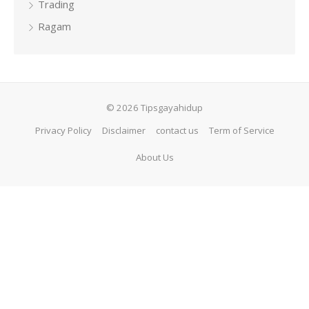
Trading
Ragam
© 2026 Tipsgayahidup
Privacy Policy
Disclaimer
contact us
Term of Service
About Us