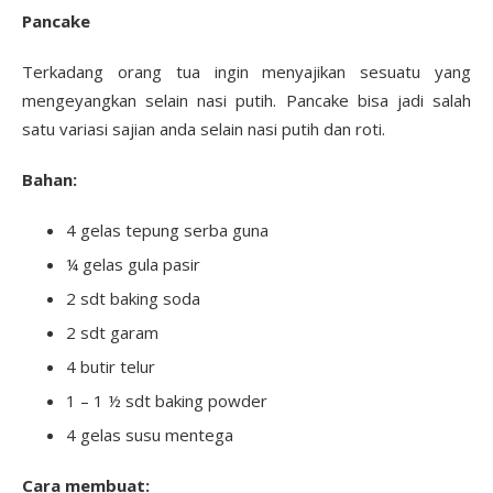
Pancake
Terkadang orang tua ingin menyajikan sesuatu yang
mengeyangkan selain nasi putih. Pancake bisa jadi salah
satu variasi sajian anda selain nasi putih dan roti.
Bahan:
4 gelas tepung serba guna
¼ gelas gula pasir
2 sdt baking soda
2 sdt garam
4 butir telur
1 – 1 ½ sdt baking powder
4 gelas susu mentega
Cara membuat: