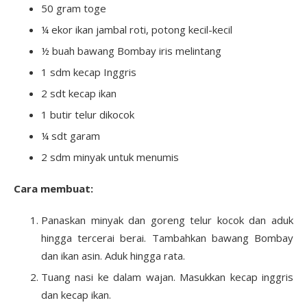
50 gram toge
¼ ekor ikan jambal roti, potong kecil-kecil
½ buah bawang Bombay iris melintang
1 sdm kecap Inggris
2 sdt kecap ikan
1 butir telur dikocok
¼ sdt garam
2 sdm minyak untuk menumis
Cara membuat:
Panaskan minyak dan goreng telur kocok dan aduk
hingga tercerai berai. Tambahkan bawang Bombay
dan ikan asin. Aduk hingga rata.
Tuang nasi ke dalam wajan. Masukkan kecap inggris
dan kecap ikan.