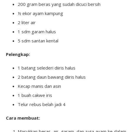
200 gram beras yang sudah dicuci bersih
½ ekor ayam kampung
2 liter air
1 sdm garam halus
5 sdm santan kental
Pelengkap:
1 batang selederi diiris halus
2 batang daun bawang diiris halus
Kecap manis dan asin
1 buah cakwe iris
Telur rebus belah jadi 4
Cara membuat:
Masukkan beras, air, garam, dan juga ayam ke dalam