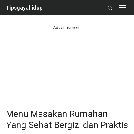
Skip
Tipsgayahidup
to
content
Advertisment
Menu Masakan Rumahan
Yang Sehat Bergizi dan Praktis