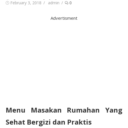
Posted
Author
February 3, 2018
admin
0
on
Advertisment
Menu Masakan Rumahan Yang
Sehat Bergizi dan Praktis