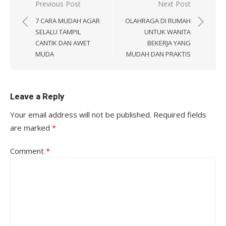
Post
Previous Post
Next Post
navigation
7 CARA MUDAH AGAR
OLAHRAGA DI RUMAH
SELALU TAMPIL
UNTUK WANITA
CANTIK DAN AWET
BEKERJA YANG
MUDA
MUDAH DAN PRAKTIS
Leave a Reply
Your email address will not be published.
Required fields
are marked
*
Comment
*