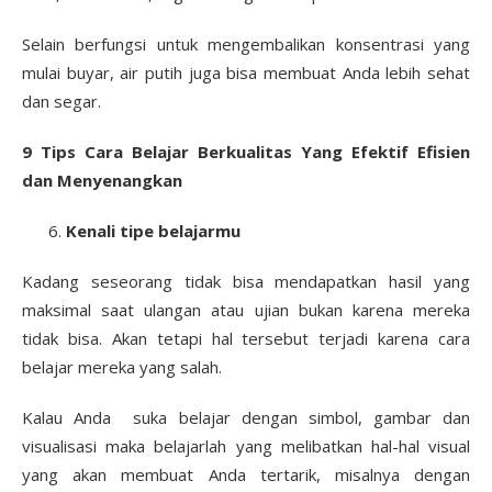
Selain berfungsi untuk mengembalikan konsentrasi yang
mulai buyar, air putih juga bisa membuat Anda lebih sehat
dan segar.
9 Tips Cara Belajar Berkualitas Yang Efektif Efisien
dan Menyenangkan
Kenali tipe belajarmu
Kadang seseorang tidak bisa mendapatkan hasil yang
maksimal saat ulangan atau ujian bukan karena mereka
tidak bisa. Akan tetapi hal tersebut terjadi karena cara
belajar mereka yang salah.
Kalau Anda suka belajar dengan simbol, gambar dan
visualisasi maka belajarlah yang melibatkan hal-hal visual
yang akan membuat Anda tertarik, misalnya dengan