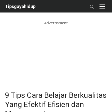
Skip
Tipsgayahidup
to
content
Advertisment
9 Tips Cara Belajar Berkualitas
Yang Efektif Efisien dan