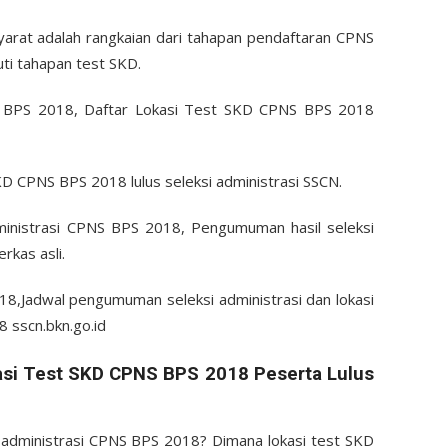
syarat adalah rangkaian dari tahapan pendaftaran CPNS
ti tahapan test SKD.
BPS 2018, Daftar Lokasi Test SKD CPNS BPS 2018
D CPNS BPS 2018 lulus seleksi administrasi SSCN.
dministrasi CPNS BPS 2018, Pengumuman hasil seleksi
rkas asli.
8,Jadwal pengumuman seleksi administrasi dan lokasi
 sscn.bkn.go.id
i Test SKD CPNS BPS 2018 Peserta Lulus
i administrasi CPNS BPS 2018? Dimana lokasi test SKD