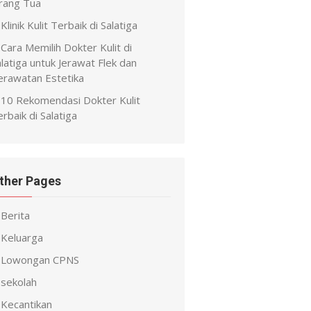
rang Tua
Klinik Kulit Terbaik di Salatiga
Cara Memilih Dokter Kulit di
latiga untuk Jerawat Flek dan
erawatan Estetika
10 Rekomendasi Dokter Kulit
rbaik di Salatiga
ther Pages
Berita
Keluarga
Lowongan CPNS
sekolah
Kecantikan