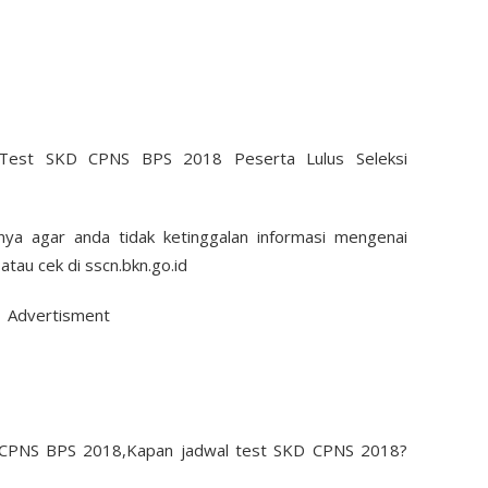
nya agar anda tidak ketinggalan informasi mengenai
tau cek di sscn.bkn.go.id
Advertisment
D CPNS BPS 2018,Kapan jadwal test SKD CPNS 2018?