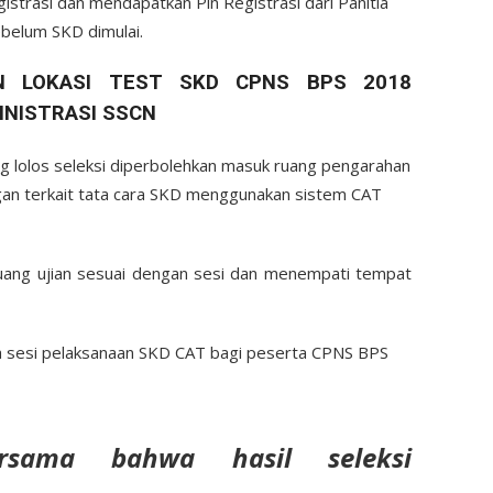
strasi dan mendapatkan Pin Registrasi dari Panitia
sebelum SKD dimulai.
 LOKASI TEST SKD CPNS BPS 2018
INISTRASI SSCN
ang lolos seleksi diperbolehkan masuk ruang pengarahan
ngan terkait tata cara SKD menggunakan sistem CAT
uang ujian sesuai dengan sesi dan menempati tempat
ta sesi pelaksanaan SKD CAT bagi peserta CPNS BPS
ersama bahwa hasil seleksi