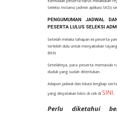
Kemudian peserta harus melakukan regi
Seleksi Instansi (admin aplikasi SKD) 
PENGUMUMAN JADWAL DAN
PESERTA LULUS SELEKSI ADM
Setelah melalui tahapan ini peserta y
terlebih dulu untuk menyaksikan taya
BKN.
Setelahnya, para peserta memasuki r
duduk yang sudah ditentukan.
Adapun jadwal dan lokasi lengkap ser
SINI.
yang dinyatakan lolos di cek di
Perlu diketahui b