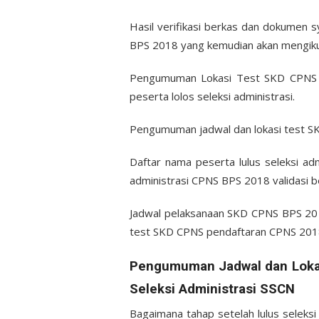
Hasil verifikasi berkas dan dokumen 
BPS 2018 yang kemudian akan mengiku
Pengumuman Lokasi Test SKD CPNS 
peserta lolos seleksi administrasi.
Pengumuman jadwal dan lokasi test SK
Daftar nama peserta lulus seleksi a
administrasi CPNS BPS 2018 validasi be
Jadwal pelaksanaan SKD CPNS BPS 201
test SKD CPNS pendaftaran CPNS 2018
Pengumuman Jadwal dan Lokas
Seleksi Administrasi SSCN
Bagaimana tahap setelah lulus seleks