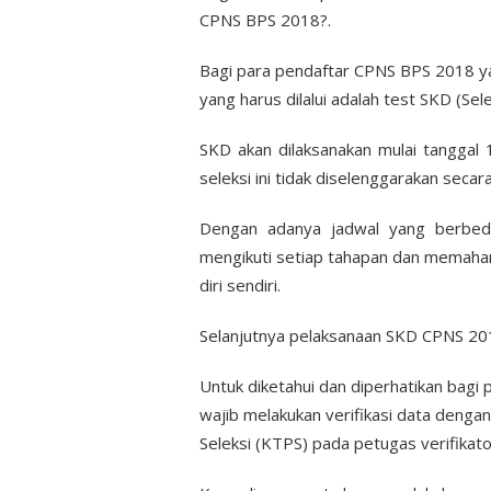
CPNS BPS 2018?.
Bagi para pendaftar CPNS BPS 2018 yan
yang harus dilalui adalah test SKD (Se
SKD akan dilaksanakan mulai tangga
seleksi ini tidak diselenggarakan secar
Dengan adanya jadwal yang berbeda
mengikuti setiap tahapan dan memaham
diri sendiri.
Selanjutnya pelaksanaan SKD CPNS 201
Untuk diketahui dan diperhatikan bag
wajib melakukan verifikasi data denga
Seleksi (KTPS) pada petugas verifikato