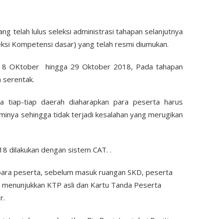
g telah lulus seleksi administrasi tahapan selanjutnya
leksi Kompetensi dasar) yang telah resmi diumukan.
l 18 OKtober hingga 29 Oktober 2018, Pada tahapan
a serentak.
 tiap-tiap daerah diaharapkan para peserta harus
inya sehingga tidak terjadi kesalahan yang merugikan
8 dilakukan dengan sistem CAT. .
i para peserta, sebelum masuk ruangan SKD, peserta
n menunjukkan KTP asli dan Kartu Tanda Peserta
r.