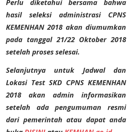
Perlu diketahui bersama bahwa
hasil seleksi administrasi CPNS
KEMENHAN 2018 akan diumumkan
pada tanggal 21/22 Oktober 2018
setelah proses selesai.
Selanjutnya untuk Jadwal dan
Lokasi Test SKD CPNS KEMENHAN
2018 akan admin informasikan
setelah ada pengumuman resmi
dari pemerintah atau dapat anda
buka
DISINI
atau
KEMHAN.go.id