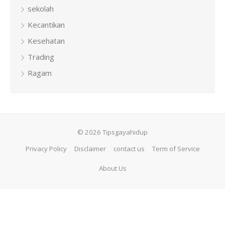
sekolah
Kecantikan
Kesehatan
Trading
Ragam
© 2026 Tipsgayahidup
Privacy Policy
Disclaimer
contact us
Term of Service
About Us