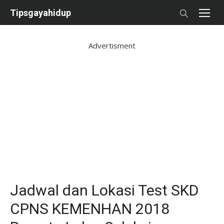
Skip
Tipsgayahidup
to
content
Advertisment
Jadwal dan Lokasi Test SKD
CPNS KEMENHAN 2018