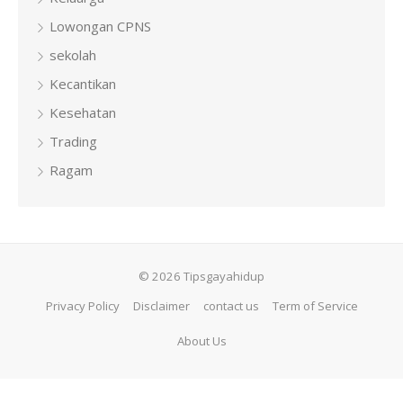
Lowongan CPNS
sekolah
Kecantikan
Kesehatan
Trading
Ragam
© 2026 Tipsgayahidup
Privacy Policy
Disclaimer
contact us
Term of Service
About Us