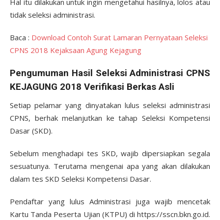
Hal itu dilakukan untuk ingin mengetahui hasilnya, lolos atau
tidak seleksi administrasi.
Baca :
Download Contoh Surat Lamaran Pernyataan Seleksi
CPNS 2018 Kejaksaan Agung Kejagung
Pengumuman Hasil Seleksi Administrasi CPNS
KEJAGUNG 2018 Verifikasi Berkas Asli
Setiap pelamar yang dinyatakan lulus seleksi administrasi
CPNS, berhak melanjutkan ke tahap Seleksi Kompetensi
Dasar (SKD).
Sebelum menghadapi tes SKD, wajib dipersiapkan segala
sesuatunya. Terutama mengenai apa yang akan dilakukan
dalam tes SKD Seleksi Kompetensi Dasar.
Pendaftar yang lulus Administrasi juga wajib mencetak
Kartu Tanda Peserta Ujian (KTPU) di https://sscn.bkn.go.id.