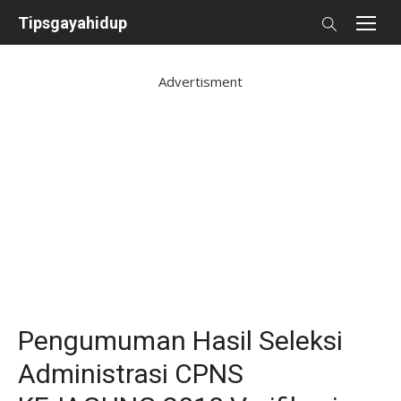
Skip
Tipsgayahidup
to
content
Advertisment
Pengumuman Hasil Seleksi
Administrasi CPNS