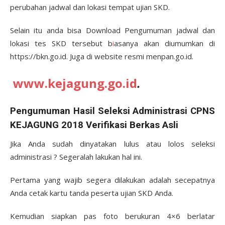
perubahan jadwal dan lokasi tempat ujian SKD.
Selain itu anda bisa Download Pengumuman jadwal dan
lokasi tes SKD tersebut b
i
asanya akan diumumkan di
https://bkn.go.id. Juga di website resmi menpan.go.id.
www.kejagung.go.id
.
Pengumuman Hasil Seleksi Administrasi CPNS
KEJAGUNG 2018 Verifikasi Berkas Asli
Jika Anda sudah dinyatakan lulus atau lolos seleksi
administrasi ? Segeralah lakukan hal ini.
Pertama yang wajib segera dilakukan adalah secepatnya
Anda cetak kartu tanda peserta ujian SKD Anda.
Kemudian siapkan pas foto berukuran 4×6 berlatar