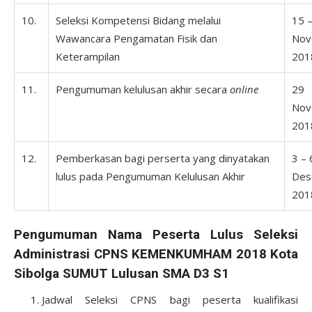
10.
Seleksi Kompetensi Bidang melalui
15 
Wawancara Pengamatan Fisik dan
Nov
Keterampilan
201
11.
Pengumuman kelulusan akhir secara
online
29
Nov
201
12.
Pemberkasan bagi perserta yang dinyatakan
3 – 
lulus pada Pengumuman Kelulusan Akhir
Des
201
Pengumuman Nama Peserta Lulus Seleksi
Administrasi CPNS KEMENKUMHAM 2018 Kota
Sibolga SUMUT Lulusan SMA D3 S1
Jadwal Seleksi CPNS bagi peserta kualifikasi