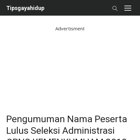
Skip
Tipsgayahidup
to
content
Advertisment
Pengumuman Nama Peserta
Lulus Seleksi Administrasi