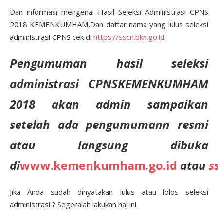
Dan informasi mengenai Hasil Seleksi Administrasi CPNS
2018 KEMENKUMHAM,Dan daftar nama yang lulus seleksi
administrasi CPNS cek di
https://sscn.bkn.go.id
.
Pengumuman hasil seleksi
administrasi CPNSKEMENKUMHAM
2018 akan admin sampaikan
setelah ada pengumumann resmi
atau langsung dibuka
di
www.kemenkumham.go.id
atau
s
Jika Anda sudah dinyatakan lulus atau lolos seleksi
administrasi ? Segeralah lakukan hal ini.