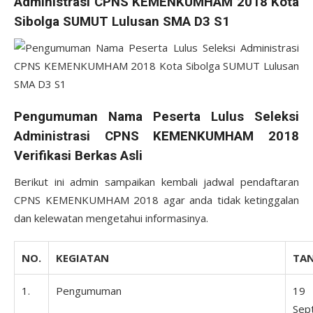
Administrasi CPNS KEMENKUMHAM 2018 Kota
Sibolga SUMUT Lulusan SMA D3 S1
Pengumuman Nama Peserta Lulus Seleksi
Administrasi CPNS KEMENKUMHAM 2018
Verifikasi Berkas Asli
Berikut ini admin sampaikan kembali jadwal pendaftaran
CPNS KEMENKUMHAM 2018 agar anda tidak ketinggalan
dan kelewatan mengetahui informasinya.
NO.
KEGIATAN
TA
1.
Pengumuman
19
Sep