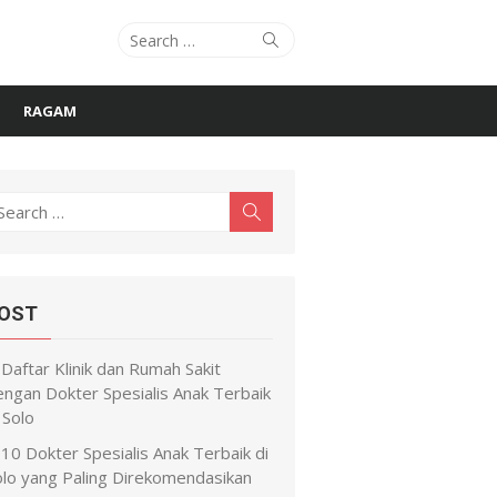
Search
Search
for:
RAGAM
earch
Search
r:
OST
Daftar Klinik dan Rumah Sakit
engan Dokter Spesialis Anak Terbaik
 Solo
10 Dokter Spesialis Anak Terbaik di
olo yang Paling Direkomendasikan