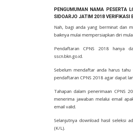
PENGUMUMAN NAMA PESERTA LOL
SIDOARJO JATIM 2018 VERIFIKASI 
Nah, bagi anda yang berminat dan me
baiknya mulai mempersiapkan diri mula
Pendaftaran CPNS 2018 hanya dapa
sscn.bkn.go.id.
Sebelum mendaftar anda harus tahu t
pendaftaran CPNS 2018 agar dapat lan
Tahapan dalam penerimaan CPNS 201
menerima jawaban melalui email apaka
email valid.
Selanjutnya download hasil seleksi
(K/L).