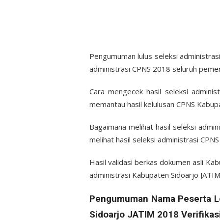
Pengumuman lulus seleksi administrasi
administrasi CPNS 2018 seluruh pemer
Cara mengecek hasil seleksi admini
memantau hasil kelulusan CPNS Kabupa
Bagaimana melihat hasil seleksi admi
melihat hasil seleksi administrasi CPN
Hasil validasi berkas dokumen asli K
administrasi Kabupaten Sidoarjo JATI
Pengumuman Nama Peserta Lol
Sidoarjo JATIM 2018 Verifikasi