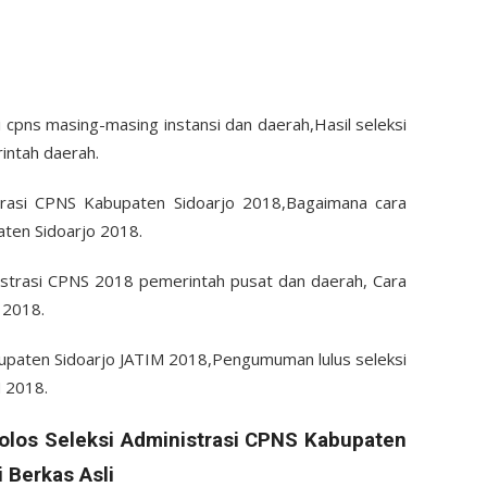
 cpns masing-masing instansi dan daerah,Hasil seleksi
intah daerah.
strasi CPNS Kabupaten Sidoarjo 2018,Bagaimana cara
ten Sidoarjo 2018.
nistrasi CPNS 2018 pemerintah pusat dan daerah, Cara
S 2018.
abupaten Sidoarjo JATIM 2018,Pengumuman lulus seleksi
M 2018.
os Seleksi Administrasi CPNS Kabupaten
 Berkas Asli