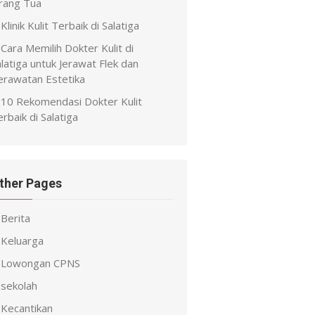
rang Tua
Klinik Kulit Terbaik di Salatiga
Cara Memilih Dokter Kulit di
latiga untuk Jerawat Flek dan
erawatan Estetika
10 Rekomendasi Dokter Kulit
rbaik di Salatiga
ther Pages
Berita
Keluarga
Lowongan CPNS
sekolah
Kecantikan