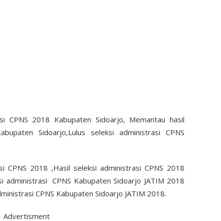
trasi CPNS 2018 Kabupaten Sidoarjo, Memantau hasil
abupaten Sidoarjo,Lulus seleksi administrasi CPNS
si CPNS 2018 ,Hasil seleksi administrasi CPNS 2018
ksi administrasi CPNS Kabupaten Sidoarjo JATIM 2018
dministrasi CPNS Kabupaten Sidoarjo JATIM 2018.
Advertisment