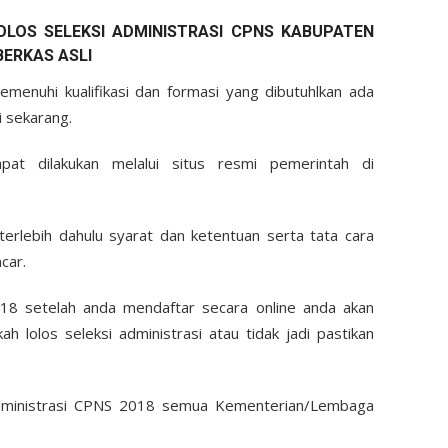
OS SELEKSI ADMINISTRASI CPNS KABUPATEN
BERKAS ASLI
menuhi kualifikasi dan formasi yang dibutuhlkan ada
i sekarang.
t dilakukan melalui situs resmi pemerintah di
erlebih dahulu syarat dan ketentuan serta tata cara
car.
8 setelah anda mendaftar secara online anda akan
h lolos seleksi administrasi atau tidak jadi pastikan
 administrasi CPNS 2018 semua Kementerian/Lembaga