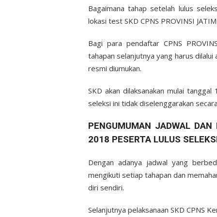
Bagaimana tahap setelah lulus sele
lokasi test SKD CPNS PROVINSI JATIM
Bagi para pendaftar CPNS PROVINSI 
tahapan selanjutnya yang harus dilalui
resmi diumukan.
SKD akan dilaksanakan mulai tangga
seleksi ini tidak diselenggarakan secar
PENGUMUMAN JADWAL DAN L
2018 PESERTA LULUS SELEKS
Dengan adanya jadwal yang berbeda
mengikuti setiap tahapan dan memaham
diri sendiri.
Selanjutnya pelaksanaan SKD CPNS Kem