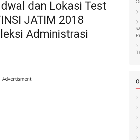
O
wal dan Lokasi Test
INSI JATIM 2018
Sa
leksi Administrasi
P
Te
Advertisment
O