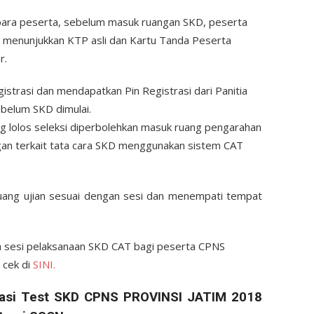
i para peserta, sebelum masuk ruangan SKD, peserta
n menunjukkan KTP asli dan Kartu Tanda Peserta
r.
strasi dan mendapatkan Pin Registrasi dari Panitia
sebelum SKD dimulai.
ang lolos seleksi diperbolehkan masuk ruang pengarahan
ngan terkait tata cara SKD menggunakan sistem CAT
uang ujian sesuai dengan sesi dan menempati tempat
ta sesi pelaksanaan SKD CAT bagi peserta CPNS
 cek di
SINI.
asi Test SKD CPNS PROVINSI JATIM 2018