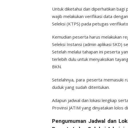
Untuk diketahui dan diperhatikan bag
wajib melakukan verifikasi data denga
Seleksi (KTPS) pada petugas verifikato
Kemudian peserta harus melakukan regi
Seleksi Instansi (admin aplikasi SKD) 
Setelah melalui tahapan ini peserta y
terlebih dulu untuk menyaksikan taya
BKN.
Setelahnya, para peserta memasuki r
duduk yang sudah ditentukan.
Adapun jadwal dan lokasi lengkap ser
Provinsi JATIM yang dinyatakan lolos di
Pengumuman Jadwal dan Lok