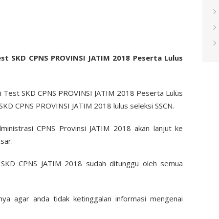
st SKD CPNS PROVINSI JATIM 2018 Peserta Lulus
si Test SKD CPNS PROVINSI JATIM 2018 Peserta Lulus
t SKD CPNS PROVINSI JATIM 2018 lulus seleksi SSCN.
dministrasi CPNS Provinsi JATIM 2018 akan lanjut ke
sar.
t SKD CPNS JATIM 2018 sudah ditunggu oleh semua
.
nya agar anda tidak ketinggalan informasi mengenai