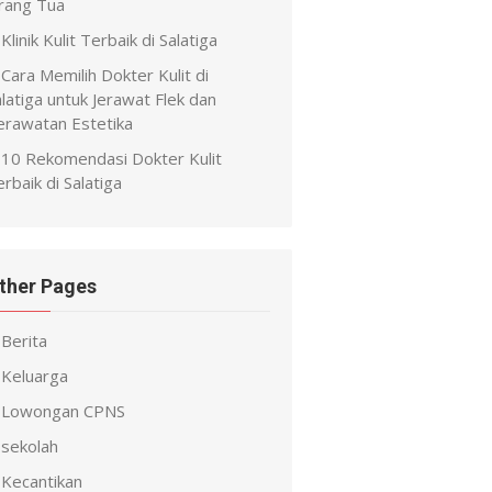
rang Tua
Klinik Kulit Terbaik di Salatiga
Cara Memilih Dokter Kulit di
latiga untuk Jerawat Flek dan
erawatan Estetika
10 Rekomendasi Dokter Kulit
rbaik di Salatiga
ther Pages
Berita
Keluarga
Lowongan CPNS
sekolah
Kecantikan