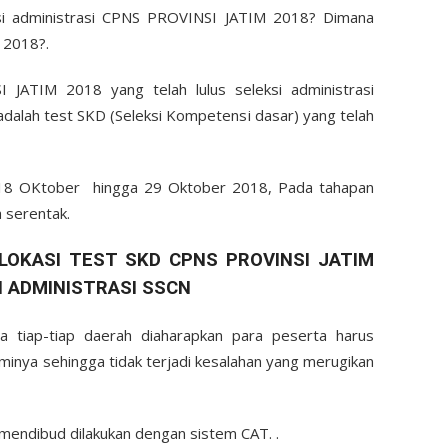
ksi administrasi CPNS PROVINSI JATIM 2018? Dimana
 2018?.
JATIM 2018 yang telah lulus seleksi administrasi
 adalah test SKD (Seleksi Kompetensi dasar) yang telah
l 18 OKtober hingga 29 Oktober 2018, Pada tahapan
a serentak.
OKASI TEST SKD CPNS PROVINSI JATIM
I ADMINISTRASI SSCN
 tiap-tiap daerah diaharapkan para peserta harus
inya sehingga tidak terjadi kesalahan yang merugikan
endibud dilakukan dengan sistem CAT. .