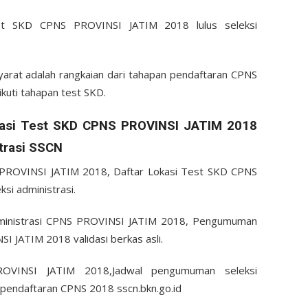
st SKD CPNS PROVINSI JATIM 2018 lulus seleksi
syarat adalah rangkaian dari tahapan pendaftaran CPNS
uti tahapan test SKD.
asi Test SKD CPNS PROVINSI JATIM 2018
trasi SSCN
ROVINSI JATIM 2018, Daftar Lokasi Test SKD CPNS
ksi administrasi.
administrasi CPNS PROVINSI JATIM 2018, Pengumuman
SI JATIM 2018 validasi berkas asli.
OVINSI JATIM 2018,Jadwal pengumuman seleksi
 pendaftaran CPNS 2018 sscn.bkn.go.id