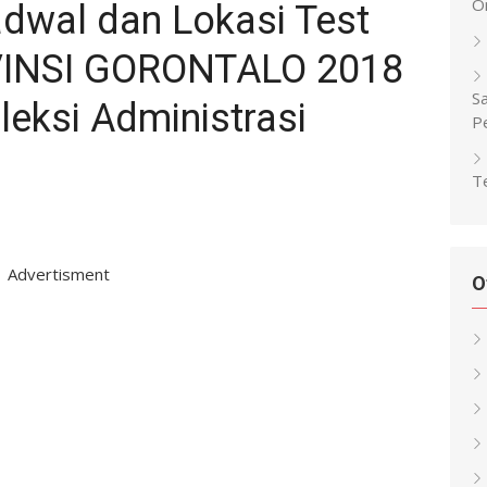
O
wal dan Lokasi Test
INSI GORONTALO 2018
Sa
leksi Administrasi
P
Te
Advertisment
O