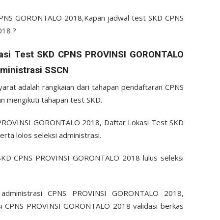
D CPNS GORONTALO 2018,Kapan jadwal test SKD CPNS
018 ?
asi Test SKD CPNS PROVINSI GORONTALO
dministrasi SSCN
syarat adalah rangkaian dari tahapan pendaftaran CPNS
mengikuti tahapan test SKD.
PROVINSI GORONTALO 2018, Daftar Lokasi Test SKD
 lolos seleksi administrasi.
 SKD CPNS PROVINSI GORONTALO 2018 lulus seleksi
si administrasi CPNS PROVINSI GORONTALO 2018,
asi CPNS PROVINSI GORONTALO 2018 validasi berkas