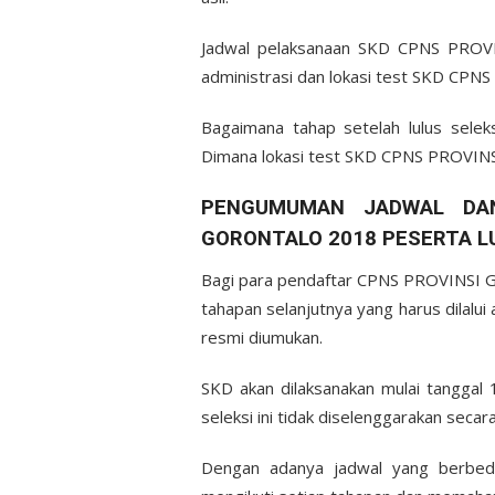
Jadwal pelaksanaan SKD CPNS PROV
administrasi dan lokasi test SKD CPNS
Bagaimana tahap setelah lulus sel
Dimana lokasi test SKD CPNS PROVI
PENGUMUMAN JADWAL DAN
GORONTALO 2018 PESERTA LU
Bagi para pendaftar CPNS PROVINSI G
tahapan selanjutnya yang harus dilalui
resmi diumukan.
SKD akan dilaksanakan mulai tangga
seleksi ini tidak diselenggarakan secar
Dengan adanya jadwal yang berbeda