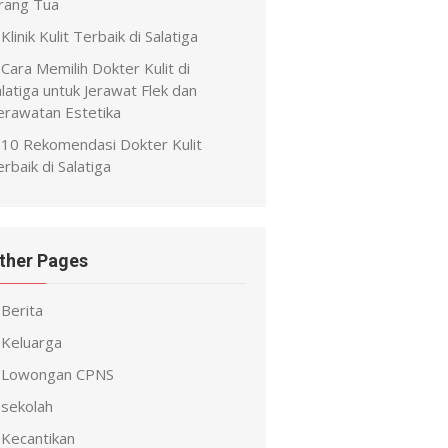
rang Tua
Klinik Kulit Terbaik di Salatiga
Cara Memilih Dokter Kulit di
latiga untuk Jerawat Flek dan
erawatan Estetika
10 Rekomendasi Dokter Kulit
rbaik di Salatiga
ther Pages
Berita
Keluarga
Lowongan CPNS
sekolah
Kecantikan