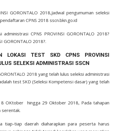
INSI GORONTALO 2018,Jadwal pengumuman seleksi
 pendaftaran CPNS 2018 sscn.bkn.go.id
eksi administrasi CPNS PROVINSI GORONTALO 2018?
NSI GORONTALO 2018?.
 LOKASI TEST SKD CPNS PROVINSI
LUS SELEKSI ADMINISTRASI SSCN
ORONTALO 2018 yang telah lulus seleksi administrasi
 adalah test SKD (Seleksi Kompetensi dasar) yang telah
l 18 OKtober hingga 29 Oktober 2018, Pada tahapan
a serentak.
 tiap-tiap daerah diaharapkan para peserta harus