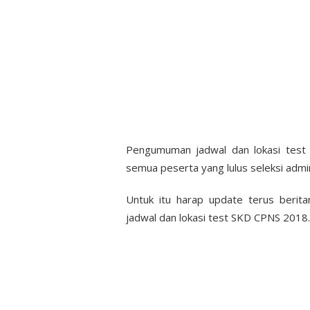
Pengumuman jadwal dan lokasi tes
semua peserta yang lulus seleksi admin
Untuk itu harap update terus berita
jadwal dan lokasi test SKD CPNS 2018.