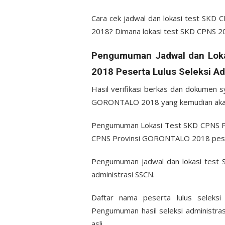
Cara cek jadwal dan lokasi test SK
2018? Dimana lokasi test SKD CPNS 2
Pengumuman Jadwal dan Lok
2018 Peserta Lulus Seleksi A
Hasil verifikasi berkas dan dokumen 
GORONTALO 2018 yang kemudian akan 
Pengumuman Lokasi Test SKD CPNS 
CPNS Provinsi GORONTALO 2018 peserta
Pengumuman jadwal dan lokasi test
administrasi SSCN.
Daftar nama peserta lulus selek
Pengumuman hasil seleksi administr
asli.