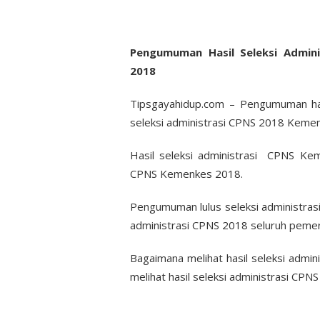
Pengumuman Hasil Seleksi Admin
2018
Tipsgayahidup.com – Pengumuman has
seleksi administrasi CPNS 2018 Keme
Hasil seleksi administrasi CPNS Ke
CPNS Kemenkes 2018.
Pengumuman lulus seleksi administrasi
administrasi CPNS 2018 seluruh pemer
Bagaimana melihat hasil seleksi admi
melihat hasil seleksi administrasi CPN