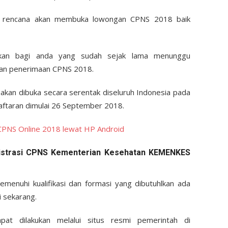
an rencana akan membuka lowongan CPNS 2018 baik
akan bagi anda yang sudah sejak lama menunggu
an penerimaan CPNS 2018.
an dibuka secara serentak diseluruh Indonesia pada
ftaran dimulai 26 September 2018.
CPNS Online 2018 lewat HP Android
istrasi CPNS Kementerian Kesehatan KEMENKES
menuhi kualifikasi dan formasi yang dibutuhlkan ada
i sekarang.
t dilakukan melalui situs resmi pemerintah di