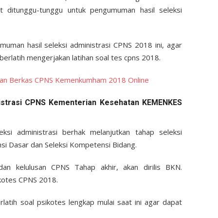
t ditunggu-tunggu untuk pengumuman hasil seleksi
man hasil seleksi administrasi CPNS 2018 ini, agar
berlatih mengerjakan latihan soal tes cpns 2018.
man Berkas CPNS Kemenkumham 2018 Online
istrasi CPNS Kementerian Kesehatan KEMENKES
eksi administrasi berhak melanjutkan tahap seleksi
nsi Dasar dan Seleksi Kompetensi Bidang.
an kelulusan CPNS Tahap akhir, akan dirilis BKN.
kotes CPNS 2018.
erlatih soal psikotes lengkap mulai saat ini agar dapat