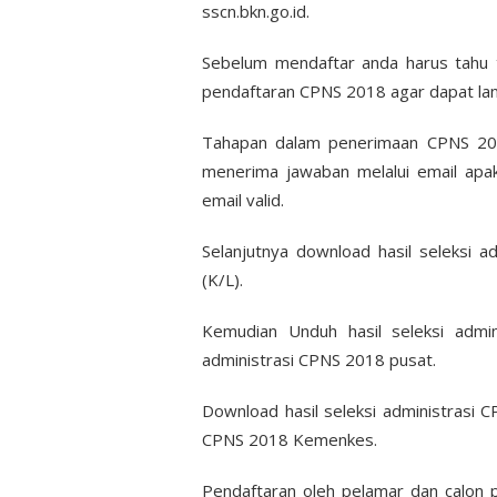
sscn.bkn.go.id.
Sebelum mendaftar anda harus tahu t
pendaftaran CPNS 2018 agar dapat lan
Tahapan dalam penerimaan CPNS 201
menerima jawaban melalui email apaka
email valid.
Selanjutnya download hasil seleksi
(K/L).
Kemudian Unduh hasil seleksi admin
administrasi CPNS 2018 pusat.
Download hasil seleksi administrasi 
CPNS 2018 Kemenkes.
Pendaftaran oleh pelamar dan calon