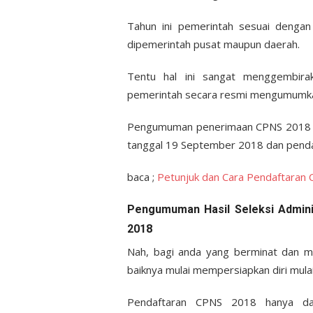
Tahun ini pemerintah sesuai deng
dipemerintah pusat maupun daerah.
Tentu hal ini sangat menggembir
pemerintah secara resmi mengumumk
Pengumuman penerimaan CPNS 2018 ak
tanggal 19 September 2018 dan penda
baca ;
Petunjuk dan Cara Pendaftaran 
Pengumuman Hasil Seleksi Admin
2018
Nah, bagi anda yang berminat dan me
baiknya mulai mempersiapkan diri mula
Pendaftaran CPNS 2018 hanya dapa