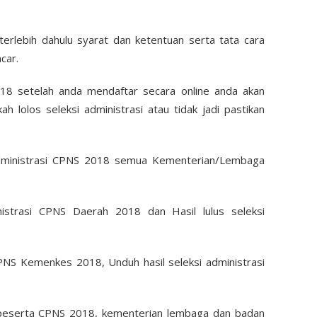
erlebih dahulu syarat dan ketentuan serta tata cara
car.
8 setelah anda mendaftar secara online anda akan
h lolos seleksi administrasi atau tidak jadi pastikan
 administrasi CPNS 2018 semua Kementerian/Lembaga
istrasi CPNS Daerah 2018 dan Hasil lulus seleksi
CPNS Kemenkes 2018, Unduh hasil seleksi administrasi
 peserta CPNS 2018, kementerian lembaga dan badan