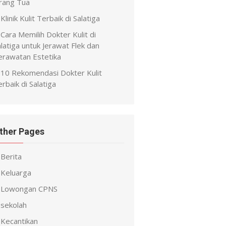
rang Tua
Klinik Kulit Terbaik di Salatiga
Cara Memilih Dokter Kulit di
latiga untuk Jerawat Flek dan
erawatan Estetika
10 Rekomendasi Dokter Kulit
rbaik di Salatiga
ther Pages
Berita
Keluarga
Lowongan CPNS
sekolah
Kecantikan