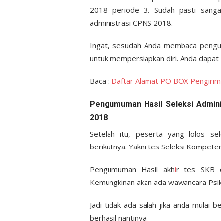
2018 periode 3. Sudah pasti sanga
administrasi CPNS 2018.
Ingat, sesudah Anda membaca pengumu
untuk mempersiapkan diri. Anda dapat 
Baca :
Daftar Alamat PO BOX Pengiri
Pengumuman Hasil Seleksi Admin
2018
Setelah itu, peserta yang lolos sel
berikutnya. Yakni tes Seleksi Kompete
Pengumuman Hasil akh
i
r tes SKB d
Kemungkinan akan ada wawancara Psi
Jadi tidak ada salah jika anda mulai b
berhasil nantinya.