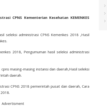
istrasi CPNS Kementerian Kesehatan KEMENKES
il seleksi administrasi CPNS Kemenkes 2018 ,Hasil
nkes.
menkes 2018, Pengumuman hasil seleksi administrasi
 cpns masing-masing instansi dan daerah,Hasil seleksi
intah daerah.
nistrasi CPNS 2018 pemerintah pusat dan daerah, Cara
S 2018.
Advertisment