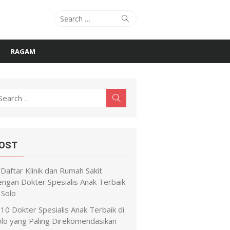
Search
Search
for:
RAGAM
earch
Search
r:
OST
Daftar Klinik dan Rumah Sakit
engan Dokter Spesialis Anak Terbaik
 Solo
10 Dokter Spesialis Anak Terbaik di
olo yang Paling Direkomendasikan