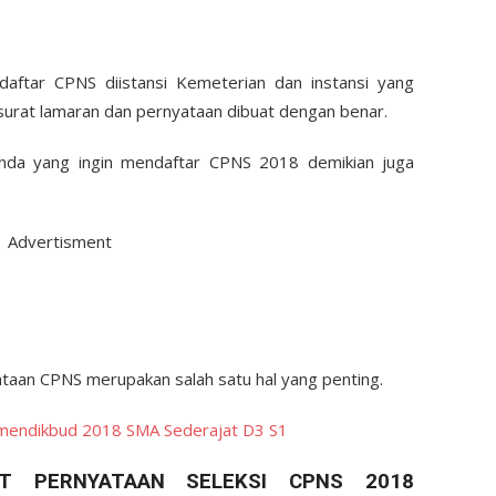
aftar CPNS diistansi Kemeterian dan instansi yang
surat lamaran dan pernyataan dibuat dengan benar.
anda yang ingin mendaftar CPNS 2018 demikian juga
Advertisment
ataan CPNS merupakan salah satu hal yang penting.
mendikbud 2018 SMA Sederajat D3 S1
T PERNYATAAN SELEKSI CPNS 2018