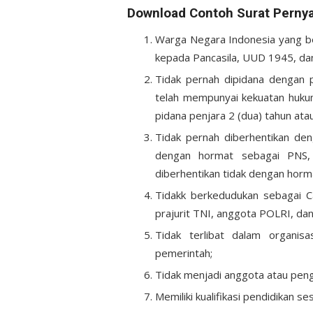
Download Contoh Surat Perny
Warga Negara Indonesia yang be
kepada Pancasila, UUD 1945, da
Tidak pernah dipidana dengan 
telah mempunyai kekuatan huku
pidana penjara 2 (dua) tahun atau
Tidak pernah diberhentikan den
dengan hormat sebagai PNS
diberhentikan tidak dengan hor
Tidakk berkedudukan sebagai Ca
prajurit TNI, anggota POLRI, dan
Tidak terlibat dalam organisa
pemerintah;
Tidak menjadi anggota atau penguru
Memiliki kualifikasi pendidikan s