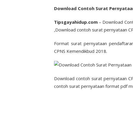
Download Contoh Surat Pernyataa
Tipsgayahidup.com
– Download Cont
,Download contoh surat pernyataan 
Format surat pernyataan pendaftar
CPNS Kemendikbud 2018.
Download contoh surat pernyataan C
contoh surat pernyataan format pdf 