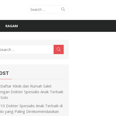
Search
Search
for:
RAGAM
earch
Search
r:
OST
Daftar Klinik dan Rumah Sakit
engan Dokter Spesialis Anak Terbaik
 Solo
10 Dokter Spesialis Anak Terbaik di
olo yang Paling Direkomendasikan