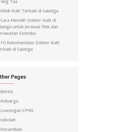
rang Tua
Klinik Kulit Terbaik di Salatiga
Cara Memilih Dokter Kulit di
latiga untuk Jerawat Flek dan
erawatan Estetika
10 Rekomendasi Dokter Kulit
rbaik di Salatiga
ther Pages
Berita
Keluarga
Lowongan CPNS
sekolah
Kecantikan