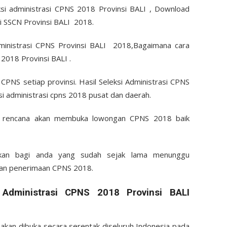
si administrasi CPNS 2018 Provinsi BALI , Download
li SSCN Provinsi BALI 2018.
dministrasi CPNS Provinsi BALI 2018,Bagaimana cara
 2018 Provinsi BALI .
 CPNS setiap provinsi. Hasil Seleksi Administrasi CPNS
i administrasi cpns 2018 pusat dan daerah.
an rencana akan membuka lowongan CPNS 2018 baik
akan bagi anda yang sudah sejak lama menunggu
an penerimaan CPNS 2018.
Administrasi CPNS 2018 Provinsi BALI
an dibuka secara serentak diseluruh Indonesia pada