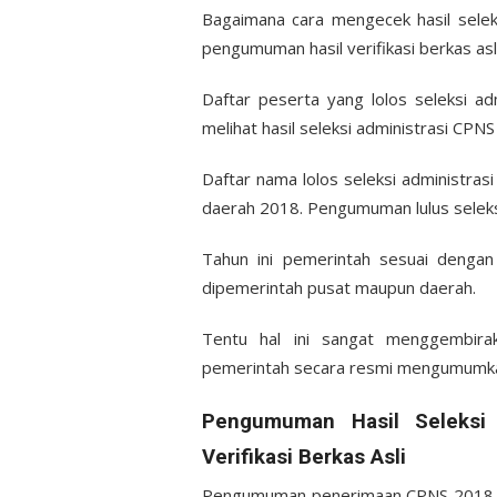
Bagaimana cara mengecek hasil selek
pengumuman hasil verifikasi berkas as
Daftar peserta yang lolos seleksi a
melihat hasil seleksi administrasi CPNS
Daftar nama lolos seleksi administrasi
daerah 2018. Pengumuman lulus seleks
Tahun ini pemerintah sesuai deng
dipemerintah pusat maupun daerah.
Tentu hal ini sangat menggembir
pemerintah secara resmi mengumumk
Pengumuman Hasil Seleksi 
Verifikasi Berkas Asli
Pengumuman penerimaan CPNS 2018 ak