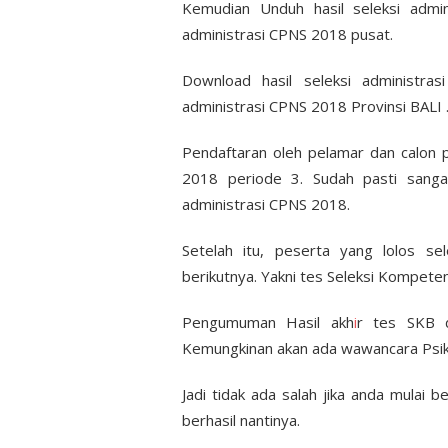
Kemudian Unduh hasil seleksi admin
administrasi CPNS 2018 pusat.
Download hasil seleksi administra
administrasi CPNS 2018 Provinsi BALI 
Pendaftaran oleh pelamar dan calon
2018 periode 3. Sudah pasti sanga
administrasi CPNS 2018.
Setelah itu, peserta yang lolos sel
berikutnya. Yakni tes Seleksi Kompete
Pengumuman Hasil akh
i
r tes SKB d
Kemungkinan akan ada wawancara Psi
Jadi tidak ada salah jika anda mulai b
berhasil nantinya.