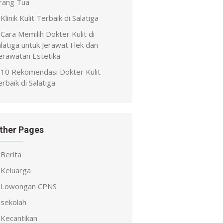
rang Tua
Klinik Kulit Terbaik di Salatiga
Cara Memilih Dokter Kulit di
latiga untuk Jerawat Flek dan
erawatan Estetika
10 Rekomendasi Dokter Kulit
rbaik di Salatiga
ther Pages
Berita
Keluarga
Lowongan CPNS
sekolah
Kecantikan