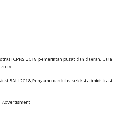
nistrasi CPNS 2018 pemerintah pusat dan daerah, Cara
S 2018.
ovinsi BALI 2018,Pengumuman lulus seleksi administrasi
Advertisment