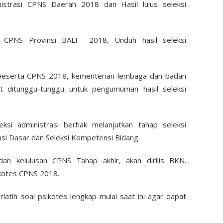
istrasi CPNS Daerah 2018 dan Hasil lulus seleksi
si CPNS Provinsi BALI 2018, Unduh hasil seleksi
.
 peserta CPNS 2018, kementerian lembaga dan badan
t ditunggu-tunggu untuk pengumuman hasil seleksi
eksi administrasi berhak melanjutkan tahap seleksi
nsi Dasar dan Seleksi Kompetensi Bidang.
an kelulusan CPNS Tahap akhir, akan dirilis BKN.
kotes CPNS 2018.
erlatih soal psikotes lengkap mulai saat ini agar dapat