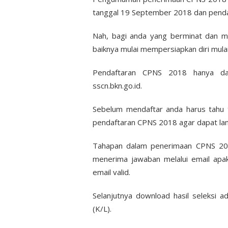
tanggal 19 September 2018 dan penda
Nah, bagi anda yang berminat dan me
baiknya mulai mempersiapkan diri mula
Pendaftaran CPNS 2018 hanya dapa
sscn.bkn.go.id.
Sebelum mendaftar anda harus tahu t
pendaftaran CPNS 2018 agar dapat lan
Tahapan dalam penerimaan CPNS 201
menerima jawaban melalui email apaka
email valid.
Selanjutnya download hasil seleksi
(K/L).