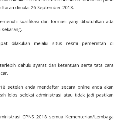
ftaran dimulai 26 September 2018.
menuhi kualifikasi dan formasi yang dibutuhlkan ada
i sekarang.
t dilakukan melalui situs resmi pemerintah di
erlebih dahulu syarat dan ketentuan serta tata cara
car.
8 setelah anda mendaftar secara online anda akan
h lolos seleksi administrasi atau tidak jadi pastikan
 administrasi CPNS 2018 semua Kementerian/Lembaga