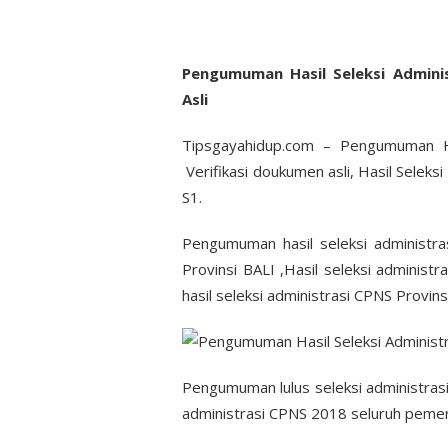
Pengumuman Hasil Seleksi Adminis
Asli
Tipsgayahidup.com – Pengumuman Ha
Verifikasi doukumen asli, Hasil Selek
S1.
Pengumuman hasil seleksi administra
Provinsi BALI ,Hasil seleksi adminis
hasil seleksi administrasi CPNS Provin
Pengumuman lulus seleksi administrasi
administrasi CPNS 2018 seluruh pemer