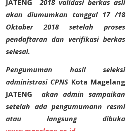
JATENG
2018 validasi berkas asli
akan diumumkan tanggal 17 /18
Oktober 2018 setelah proses
pendaftaran dan verifikasi berkas
selesai.
Pengumuman hasil seleksi
administrasi CPNS
Kota Magelang
JATENG
akan admin sampaikan
setelah ada pengumumann resmi
atau langsung dibuka
www.magelang.go.id