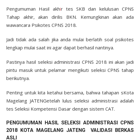
Pengumuman Hasil akh
i
r tes SKB dan kelulusan CPNS
Tahap akhir, akan dirilis BKN. Kemungkinan akan ada
wawancara Psikotes CPNS 2018.
Jadi tidak ada salah jika anda mulai berlatih soal psikotes
lengkap mulai saat ini agar dapat berhasil nantinya.
Pastinya hasil seleksi administrasi CPNS 2018 ini akan jadi
pintu masuk untuk pelamar mengikuti seleksi CPNS tahap
berikutnya.
Penting untuk kita ketahui bersama, bahwa tahapan sKota
Magelang JATENGetelah lulus seleksi administrasi adalah
tes Seleksi Kompetensi Dasar dengan sistem CAT.
PENGUMUMAN HASIL SELEKSI ADMINISTRASI CPNS
2018 KOTA MAGELANG JATENG VALIDASI BERKAS
ASLI