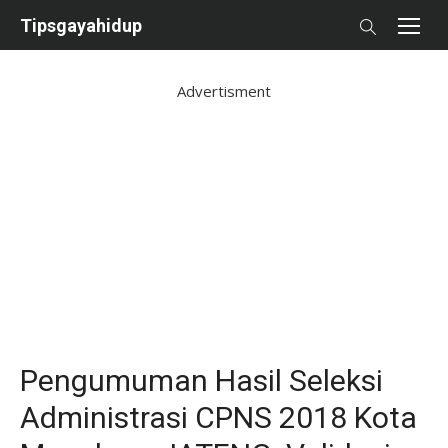
Skip
Tipsgayahidup
to
content
Advertisment
Pengumuman Hasil Seleksi
Administrasi CPNS 2018 Kota