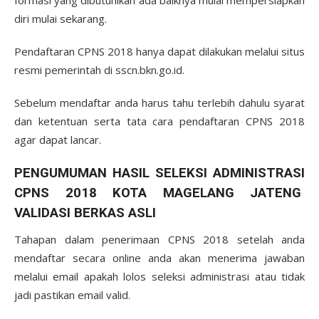
formasi yang dibutuhlkan ada baiknya mulai mempersiapkan
diri mulai sekarang.
Pendaftaran CPNS 2018 hanya dapat dilakukan melalui situs
resmi pemerintah di sscn.bkn.go.id.
Sebelum mendaftar anda harus tahu terlebih dahulu syarat
dan ketentuan serta tata cara pendaftaran CPNS 2018
agar dapat lancar.
PENGUMUMAN HASIL SELEKSI ADMINISTRASI
CPNS 2018 KOTA MAGELANG JATENG
VALIDASI BERKAS ASLI
Tahapan dalam penerimaan CPNS 2018 setelah anda
mendaftar secara online anda akan menerima jawaban
melalui email apakah lolos seleksi administrasi atau tidak
jadi pastikan email valid.