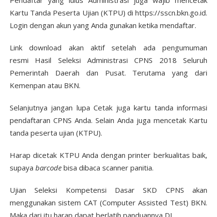
Pendaftar yang lulus Administrasi juga wajib mencetak
Kartu Tanda Peserta Ujian (KTPU) di https://sscn.bkn.go.id.
Login dengan akun yang Anda gunakan ketika mendaftar.
Link download akan aktif setelah ada pengumuman
resmi Hasil Seleksi Administrasi CPNS 2018 Seluruh
Pemerintah Daerah dan Pusat. Terutama yang dari
Kemenpan atau BKN.
Selanjutnya jangan lupa Cetak juga kartu tanda informasi
pendaftaran CPNS Anda. Selain Anda juga mencetak Kartu
tanda peserta ujian (KTPU).
Harap dicetak KTPU Anda dengan printer berkualitas baik,
supaya
barcode
bisa dibaca scanner panitia.
Ujian Seleksi Kompetensi Dasar SKD CPNS akan
menggunakan sistem CAT (Computer Assisted Test) BKN.
Maka dari itu harap dapat berlatih panduannya DI