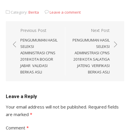
Category:
Berita
Leave a comment
Post
Previous Post
Next Post
navigation
PENGUMUMAN HASIL
PENGUMUMAN HASIL
SELEKSI
SELEKSI
ADMINISTRASI CPNS
ADMINISTRASI CPNS
2018 KOTA BOGOR
2018 KOTA SALATIGA
JABAR VALIDASI
JATENG VERIFIKASI
BERKAS ASLI
BERKAS ASLI
Leave a Reply
Your email address will not be published.
Required fields
are marked
*
Comment
*