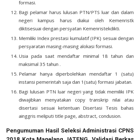
formasi.
Bagi pelamar harus lulusan PTN/PTS luar dan dalam
negeri kampus harus diakui oleh Kemenristk
diktisesuai dengan persyatan Kemenristekdikti.
Memiliki Index prestasi kumulatif (IPK) sesuai dengan
persyaratan masing-masing alokasi formasi.
Usia pada saat mendaftar minimal 18 tahun dan
maksimal 35 tahun .
Pelamar hanya diperbolehkan mendaftar 1 (satu)
instansi pemerintah saja dan 1(satu) formasi jabatan.
Bagi lulusan PTN luar negeri yang tidak memiliki IPK
diwajibkan menyatakan copy transkrip nilai atau
disertasi sesuai ketentuan Disertasi Tesis bahas
ainggris meliputi title page, abstract, condusion.
Pengumuman Hasil Seleksi Administrasi CPNS
2018 Kota Magelang JATENG Validasi Berkas