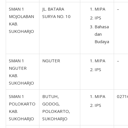
SMAN 1
JL. BATARA
MIPA
–
MOJOLABAN
SURYA NO. 10
IPS
KAB.
Bahasa
SUKOHARJO
dan
Budaya
SMAN 1
NGUTER
MIPA
–
NGUTER
IPS
KAB.
SUKOHARJO
SMAN 1
BUTUH,
MIPA
0271
POLOKARTO
GODOG,
IPS
KAB.
POLOKARTO,
SUKOHARJO
SUKOHARJO