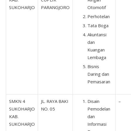
SUKOHARJO
PARANGJORO
Otomotif
Perhotelan
Tata Boga
Akuntansi
dan
Kuangan
Lembaga
Bisnis
Daring dan
Pemasaran
SMKN 4
JL. RAYA BAKI
Disain
–
SUKOHARJO
NO. 05
Pemodelan
KAB.
dan
SUKOHARJO
Informasi