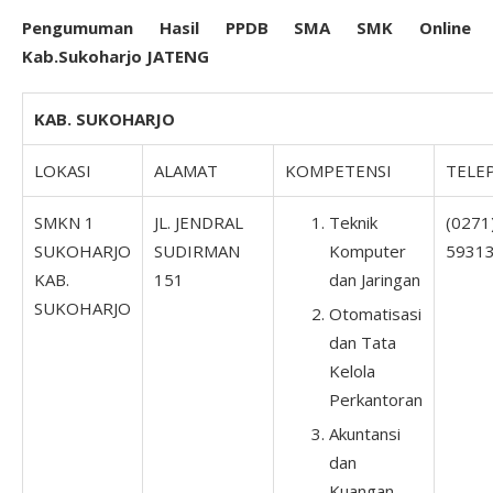
Pengumuman Hasil PPDB SMA SMK Online
Kab.Sukoharjo JATENG
KAB. SUKOHARJO
LOKASI
ALAMAT
KOMPETENSI
TELE
SMKN 1
JL. JENDRAL
Teknik
(0271
SUKOHARJO
SUDIRMAN
Komputer
5931
KAB.
151
dan Jaringan
SUKOHARJO
Otomatisasi
dan Tata
Kelola
Perkantoran
Akuntansi
dan
Kuangan