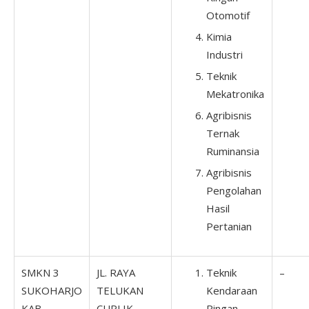
Otomotif
Kimia
Industri
Teknik
Mekatronika
Agribisnis
Ternak
Ruminansia
Agribisnis
Pengolahan
Hasil
Pertanian
SMKN 3
JL. RAYA
Teknik
–
SUKOHARJO
TELUKAN
Kendaraan
KAB.
CUPLIK
Ringan