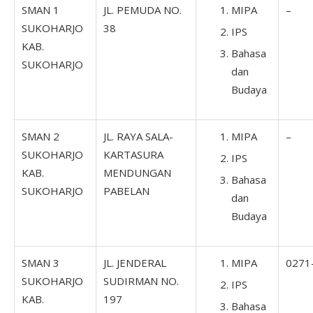
SMAN 1
JL. PEMUDA NO.
MIPA
–
SUKOHARJO
38
IPS
KAB.
Bahasa
SUKOHARJO
dan
Budaya
SMAN 2
JL. RAYA SALA-
MIPA
–
SUKOHARJO
KARTASURA
IPS
KAB.
MENDUNGAN
Bahasa
SUKOHARJO
PABELAN
dan
Budaya
SMAN 3
JL. JENDERAL
MIPA
0271
SUKOHARJO
SUDIRMAN NO.
IPS
KAB.
197
Bahasa