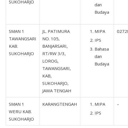
SUKOHARJO
dan
Budaya
SMAN 1
JL. PATIMURA
MIPA
0272
TAWANGSARI
NO. 105,
IPS
KAB.
BANJARSARI,
Bahasa
SUKOHARJO
RT/RW 3/3,
dan
LOROG,
Budaya
TAWANGSARI,
KAB,
SUKOHARJO,
JAWA TENGAH
SMAN 1
KARANGTENGAH
MIPA
–
WERU KAB.
IPS
SUKOHARJO