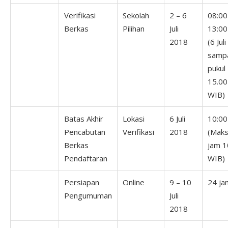
Verifikasi
Sekolah
2 – 6
08:00
Berkas
Pilihan
Juli
13:00
2018
(6 Juli
samp
pukul
15.00
WIB)
Batas Akhir
Lokasi
6 Juli
10:00
Pencabutan
Verifikasi
2018
(Maks
Berkas
jam 1
Pendaftaran
WIB)
Persiapan
Online
9 – 10
24 ja
Pengumuman
Juli
2018