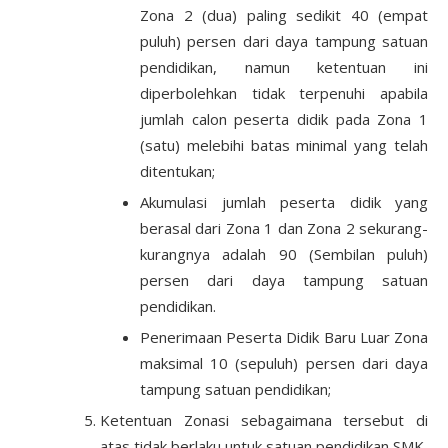
Zona 2 (dua) paling sedikit 40 (empat
puluh) persen dari daya tampung satuan
pendidikan, namun ketentuan ini
diperbolehkan tidak terpenuhi apabila
jumlah calon peserta didik pada Zona 1
(satu) melebihi batas minimal yang telah
ditentukan;
Akumulasi jumlah peserta didik yang
berasal dari Zona 1 dan Zona 2 sekurang-
kurangnya adalah 90 (Sembilan puluh)
persen dari daya tampung satuan
pendidikan.
Penerimaan Peserta Didik Baru Luar Zona
maksimal 10 (sepuluh) persen dari daya
tampung satuan pendidikan;
Ketentuan Zonasi sebagaimana tersebut di
atas tidak berlaku untuk satuan pendidikan SMK