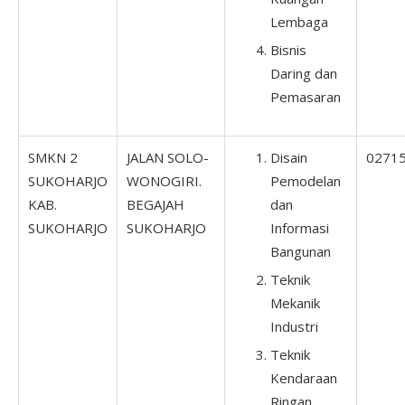
Lembaga
Bisnis
Daring dan
Pemasaran
SMKN 2
JALAN SOLO-
Disain
0271
SUKOHARJO
WONOGIRI.
Pemodelan
KAB.
BEGAJAH
dan
SUKOHARJO
SUKOHARJO
Informasi
Bangunan
Teknik
Mekanik
Industri
Teknik
Kendaraan
Ringan