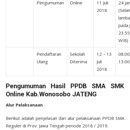
Pengumuman
Online
11 Juli
24 ja
2018
(Sela
lamba
pada 
23.55
WIB)
Pendaftaran
Sekolah
12 – 13
08:00
Ulang
Diterima
Juli
13:00
2018
Pengumuman Hasil PPDB SMA SMK
Online Kab.Wonosobo JATENG
Alur Pelaksanaan
Berikut adalah penjelasan dari alur pelaksanaan PPDB SMA
Reguler di Prov. Jawa Tengah periode 2018 / 2019.