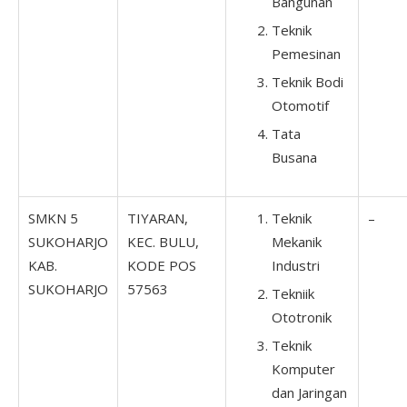
Bangunan
Teknik
Pemesinan
Teknik Bodi
Otomotif
Tata
Busana
SMKN 5
TIYARAN,
Teknik
–
SUKOHARJO
KEC. BULU,
Mekanik
KAB.
KODE POS
Industri
SUKOHARJO
57563
Tekniik
Ototronik
Teknik
Komputer
dan Jaringan