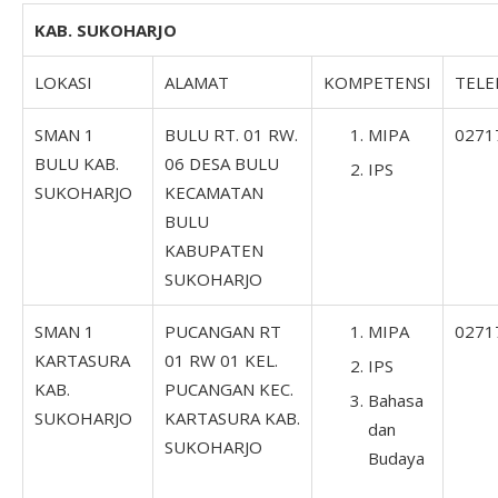
KAB. SUKOHARJO
LOKASI
ALAMAT
KOMPETENSI
TEL
SMAN 1
BULU RT. 01 RW.
MIPA
0271
BULU KAB.
06 DESA BULU
IPS
SUKOHARJO
KECAMATAN
BULU
KABUPATEN
SUKOHARJO
SMAN 1
PUCANGAN RT
MIPA
0271
KARTASURA
01 RW 01 KEL.
IPS
KAB.
PUCANGAN KEC.
Bahasa
SUKOHARJO
KARTASURA KAB.
dan
SUKOHARJO
Budaya