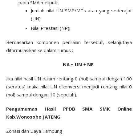
pada SMA meliputi:
Jumlah nilai UN SMP/MTs atau yang sederajat
(UN);
Nilai Prestasi (NP);
Berdasarkan komponen penilaian tersebut, selanjutnya
diformulasikan ke dalam rumus :
NA = UN + NP
Jika nilai hasil UN dalam rentang 0 (nol) sampai dengan 100
(seratus) maka nilai UN dikonversi menjadi rentang nilai 0
(nol) sampai dengan 10 (sepuluh).
Pengumuman Hasil PPDB SMA SMK Online
Kab.Wonosobo JATENG
Zonasi dan Daya Tampung