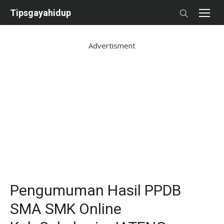
Skip
Tipsgayahidup
to
content
Advertisment
Pengumuman Hasil PPDB
SMA SMK Online