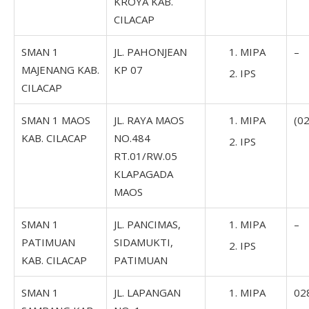
KROYA KAB.
CILACAP
SMAN 1
JL. PAHONJEAN
MIPA
–
MAJENANG KAB.
KP 07
IPS
CILACAP
SMAN 1 MAOS
JL. RAYA MAOS
MIPA
(0
KAB. CILACAP
NO.484
IPS
RT.01/RW.05
KLAPAGADA
MAOS
SMAN 1
JL. PANCIMAS,
MIPA
–
PATIMUAN
SIDAMUKTI,
IPS
KAB. CILACAP
PATIMUAN
SMAN 1
JL. LAPANGAN
MIPA
02