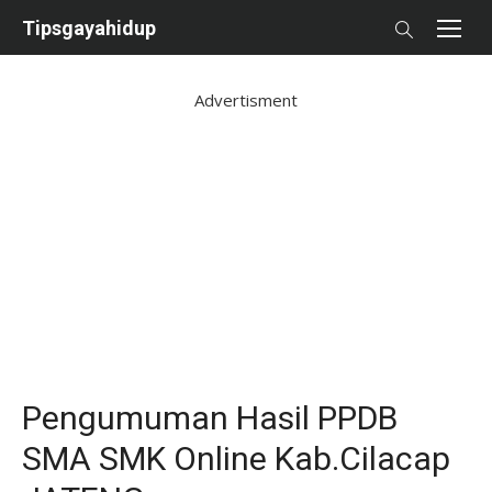
Skip
Tipsgayahidup
to
content
Advertisment
Pengumuman Hasil PPDB
SMA SMK Online Kab.Cilacap