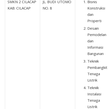
SMKN 2 CILACAP
JL. BUDI UTOMO
Bisnis
KAB. CILACAP
NO. 8
Konstruksi
dan
Properti
Desain
Pemodelan
dan
Informasi
Bangunan
Tekniik
Pembangkit
Tenaga
Listrik
Tekniik
Instalasi
Tenaga
Listrik