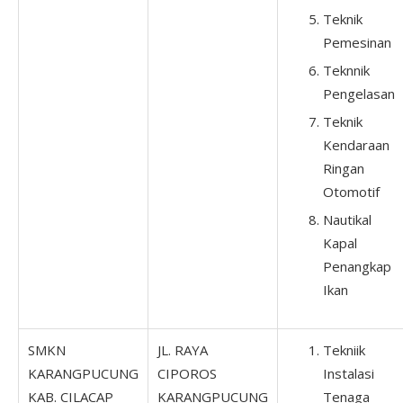
Teknik
Pemesinan
Teknnik
Pengelasan
Teknik
Kendaraan
Ringan
Otomotif
Nautikal
Kapal
Penangkap
Ikan
SMKN
JL. RAYA
Tekniik
KARANGPUCUNG
CIPOROS
Instalasi
KAB. CILACAP
KARANGPUCUNG
Tenaga