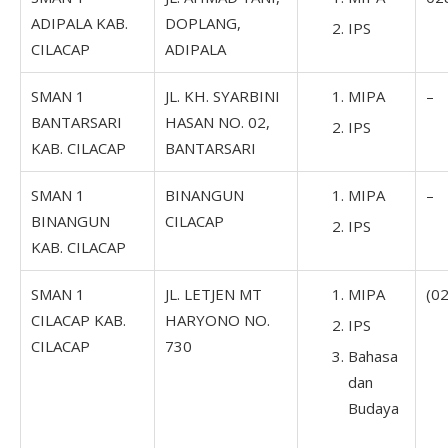
ADIPALA KAB.
DOPLANG,
IPS
CILACAP
ADIPALA
SMAN 1
JL. KH. SYARBINI
MIPA
–
BANTARSARI
HASAN NO. 02,
IPS
KAB. CILACAP
BANTARSARI
SMAN 1
BINANGUN
MIPA
–
BINANGUN
CILACAP
IPS
KAB. CILACAP
SMAN 1
JL. LETJEN MT
MIPA
(0
CILACAP KAB.
HARYONO NO.
IPS
CILACAP
730
Bahasa
dan
Budaya