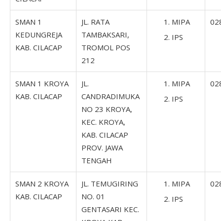
SMAN 1
JL. RATA
MIPA
02
KEDUNGREJA
TAMBAKSARI,
IPS
KAB. CILACAP
TROMOL POS
212
SMAN 1 KROYA
JL.
MIPA
02
KAB. CILACAP
CANDRADIMUKA
IPS
NO 23 KROYA,
KEC. KROYA,
KAB. CILACAP
PROV. JAWA
TENGAH
SMAN 2 KROYA
JL. TEMUGIRING
MIPA
02
KAB. CILACAP
NO. 01
IPS
GENTASARI KEC.