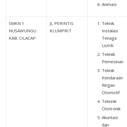
Animasi
SMKN 1
JL PERINTIS
Teknik
NUSAWUNGU
KLUMPRIT
Instalasi
KAB. CILACAP
Tenaga
Listrik
Tekniik
Pemesinan
Teknik
Kendaraan
Ringan
Otomotif
Teknnik
Ototronik
Akuntasi
dan