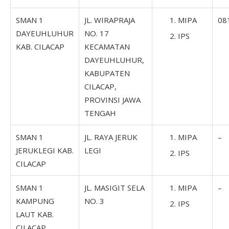
SMAN 1
JL. WIRAPRAJA
MIPA
08
DAYEUHLUHUR
NO. 17
IPS
KAB. CILACAP
KECAMATAN
DAYEUHLUHUR,
KABUPATEN
CILACAP,
PROVINSI JAWA
TENGAH
SMAN 1
JL. RAYA JERUK
MIPA
–
JERUKLEGI KAB.
LEGI
IPS
CILACAP
SMAN 1
JL. MASIGIT SELA
MIPA
–
KAMPUNG
NO. 3
IPS
LAUT KAB.
CILACAP