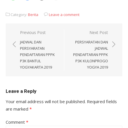
Category:
Berita
Leave a comment
Post
Previous Post
Next Post
navigation
JADWAL DAN
PERSYARATAN DAN
PERSYARATAN
JADWAL
PENDAFTARAN PPPK
PENDAFTARAN PPPK
P3K BANTUL
P3K KULONPROGO
YOGYAKARTA 2019
YOGYA 2019
Leave a Reply
Your email address will not be published.
Required fields
are marked
*
Comment
*