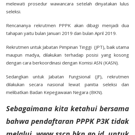
melewati prosedur wawancara setelah dinyatakan lulus
seleksi.
Rencananya rekrutmen PPPK akan dibagi menjadi dua
tahapan yaitu bulan Januari 2019 dan bulan April 2019.
Rekrutmen untuk Jabatan Pimpinan Tinggi (JPT), baik utama
maupun madya, dilakukan terhadap posisi yang kosong
dengan cara berkoordinasi dengan Komisi ASN (KASN).
Sedangkan untuk Jabatan Fungsional (JF), rekrutmen
dilakukan secara nasional lewat panitia seleksi dan
melibatkan Badan Kepegawaian Negara (BKN).
Sebagaimana kita ketahui bersama
bahwa pendaftaran PPPK P3K tidak
melalui
www.sscn.bkn.go.id untuk