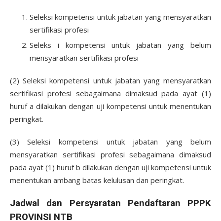
Seleksi kompetensi untuk jabatan yang mensyaratkan
sertifikasi profesi
Seleks i kompetensi untuk jabatan yang belum
mensyaratkan sertifikasi profesi
(2) Seleksi kompetensi untuk jabatan yang mensyaratkan
sertifikasi profesi sebagaimana dimaksud pada ayat (1)
huruf a dilakukan dengan uji kompetensi untuk menentukan
peringkat.
(3) Seleksi kompetensi untuk jabatan yang belum
mensyaratkan sertifikasi profesi sebagaimana dimaksud
pada ayat (1) huruf b dilakukan dengan uji kompetensi untuk
menentukan ambang batas kelulusan dan peringkat.
Jadwal dan Persyaratan Pendaftaran PPPK
PROVINSI NTB