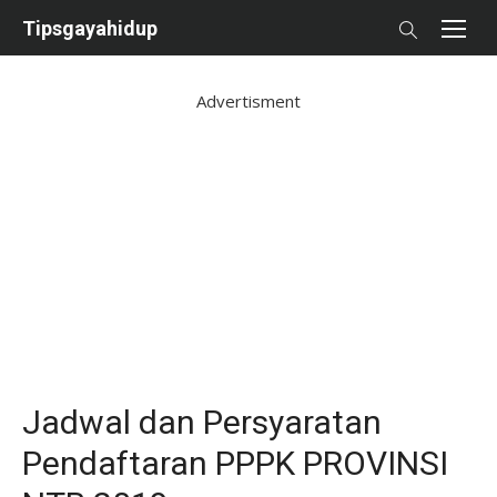
Skip
Tipsgayahidup
to
content
Advertisment
Jadwal dan Persyaratan
Pendaftaran PPPK PROVINSI