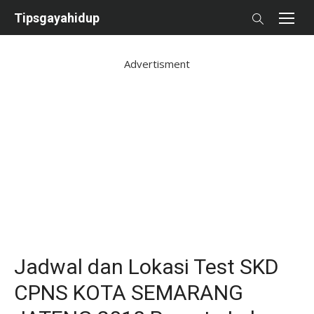
Skip
Tipsgayahidup
to
content
Advertisment
Jadwal dan Lokasi Test SKD
CPNS KOTA SEMARANG