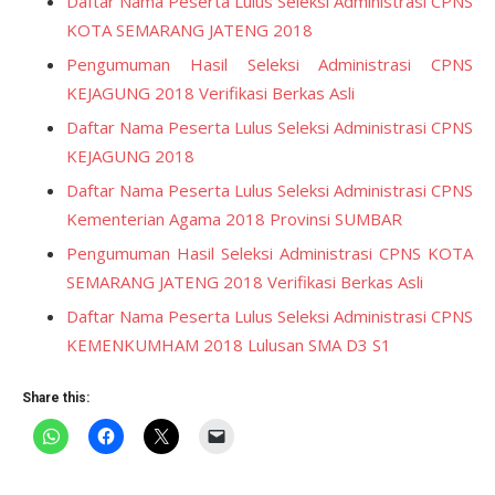
Daftar Nama Peserta Lulus Seleksi Administrasi CPNS
KOTA SEMARANG JATENG 2018
Pengumuman Hasil Seleksi Administrasi CPNS
KEJAGUNG 2018 Verifikasi Berkas Asli
Daftar Nama Peserta Lulus Seleksi Administrasi CPNS
KEJAGUNG 2018
Daftar Nama Peserta Lulus Seleksi Administrasi CPNS
Kementerian Agama 2018 Provinsi SUMBAR
Pengumuman Hasil Seleksi Administrasi CPNS KOTA
SEMARANG JATENG 2018 Verifikasi Berkas Asli
Daftar Nama Peserta Lulus Seleksi Administrasi CPNS
KEMENKUMHAM 2018 Lulusan SMA D3 S1
Share this: