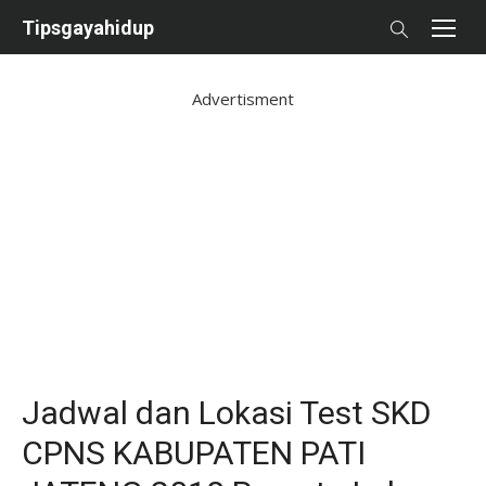
Skip
Tipsgayahidup
to
content
Advertisment
Jadwal dan Lokasi Test SKD
CPNS KABUPATEN PATI