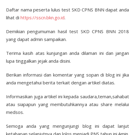
Daftar nama peserta lulus test SKD CPNS BNN dapat anda
lihat di
https://sscn.bkn.go.id
.
Demikian pengumuman hasil test SKD CPNS BNN 2018
yang dapat admin sampaikan.
Terima kasih atas kunjungan anda dilaman ini dan jangan
lupa tinggalkan jejak anda disini.
Berikan informasi dan komentar yang sopan di blog ini jika
anda mengetahui berita terkait dengan artikel diatas.
Informasikan juga artikel ini kepada saudara,teman,sahabat
atau siapapun yang membutuhkannya atau share melalui
medsos.
Semoga anda yang mengunjungi blog ini dapat lanjut
ketahapan selanjutnya dan lolos menjadi PNS tahun ini.Amin.