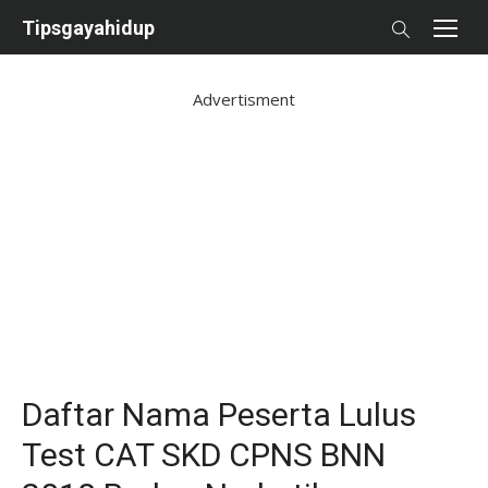
Skip
Tipsgayahidup
to
content
Advertisment
Daftar Nama Peserta Lulus
Test CAT SKD CPNS BNN