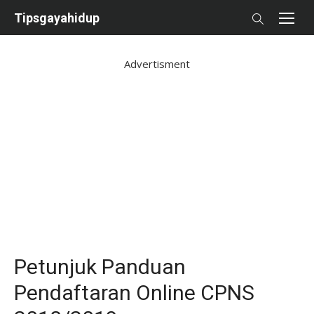
Skip
Tipsgayahidup
to
content
Advertisment
Petunjuk Panduan
Pendaftaran Online CPNS