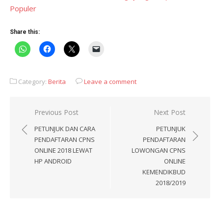
Populer
Share this:
Category:
Berita
Leave a comment
Post
Previous Post
Next Post
navigation
PETUNJUK DAN CARA
PETUNJUK
PENDAFTARAN CPNS
PENDAFTARAN
ONLINE 2018 LEWAT
LOWONGAN CPNS
HP ANDROID
ONLINE
KEMENDIKBUD
2018/2019