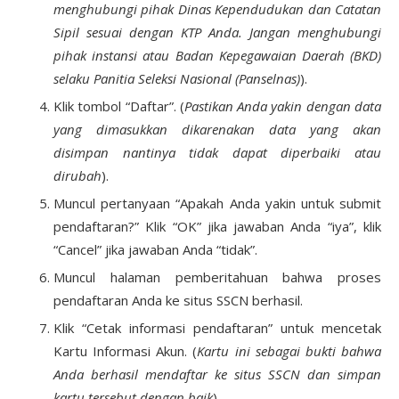
menghubungi pihak Dinas Kependudukan dan Catatan
Sipil sesuai dengan KTP Anda. Jangan menghubungi
pihak instansi atau Badan Kepegawaian Daerah (BKD)
selaku Panitia Seleksi Nasional (Panselnas)
).
Klik tombol “Daftar”. (
Pastikan Anda yakin dengan data
yang dimasukkan dikarenakan data yang akan
disimpan nantinya tidak dapat diperbaiki atau
dirubah
).
Muncul pertanyaan “Apakah Anda yakin untuk submit
pendaftaran?” Klik “OK” jika jawaban Anda “iya”, klik
“Cancel” jika jawaban Anda “tidak”.
Muncul halaman pemberitahuan bahwa proses
pendaftaran Anda ke situs SSCN berhasil.
Klik “Cetak informasi pendaftaran” untuk mencetak
Kartu Informasi Akun. (
Kartu ini sebagai bukti bahwa
Anda berhasil mendaftar ke situs SSCN dan simpan
kartu tersebut dengan baik
).