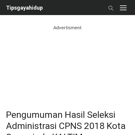
Skip
Tipsgayahidup
to
content
Advertisment
Pengumuman Hasil Seleksi
Administrasi CPNS 2018 Kota