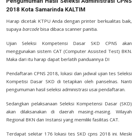
Pengumuman Hasil Seleksi Administrasi CPNS
2018 Kota Samarinda KALTIM
Harap dicetak KTPU Anda dengan printer berkualitas baik,
supaya
barcode
bisa dibaca scanner panitia.
Ujian Seleksi Kompetensi Dasar SKD CPNS akan
menggunakan sistem CAT (Computer Assisted Test) BKN.
Maka dari itu harap dapat berlatih panduannya DI
Pendaftaran CPNS 2018, lokasi dan jadwal ujian tes Seleksi
Kompetisi Dasar SKD di tetapkan oleh panselnas. Nanti
pengumuman hasil seleksi administrasi usai pendaftaran.
Sedangkan pelaksanaan Seleksi Kompetensi Dasar (SKD)
akan dilaksanakan di daerah masing-masing. Wilayah
Regional BKN dan Instansi yang memiliki fasilitas CAT.
Terdapat sekitar 176 lokasi tes SKD cpns 2018 ini. Meski