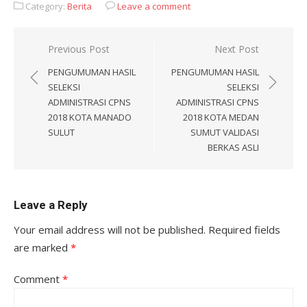
Category:
Berita
Leave a comment
Post
Previous Post
Next Post
navigation
PENGUMUMAN HASIL
PENGUMUMAN HASIL
SELEKSI
SELEKSI
ADMINISTRASI CPNS
ADMINISTRASI CPNS
2018 KOTA MANADO
2018 KOTA MEDAN
SULUT
SUMUT VALIDASI
BERKAS ASLI
Leave a Reply
Your email address will not be published.
Required fields
are marked
*
Comment
*