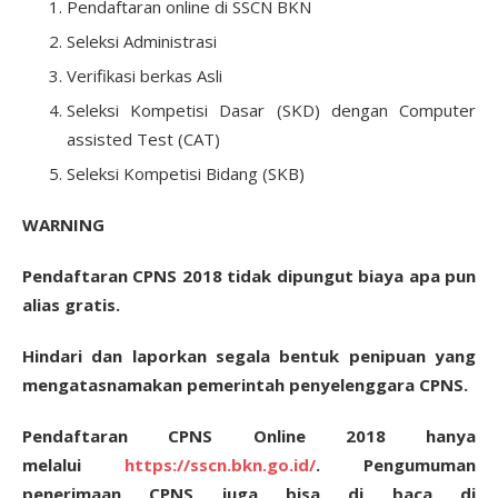
Pendaftaran online di SSCN BKN
Seleksi Administrasi
Verifikasi berkas Asli
Seleksi Kompetisi Dasar (SKD) dengan Computer
assisted Test (CAT)
Seleksi Kompetisi Bidang (SKB)
WARNING
Pendaftaran CPNS 2018 tidak dipungut biaya apa pun
alias gratis.
Hindari dan laporkan segala bentuk penipuan yang
mengatasnamakan pemerintah penyelenggara CPNS.
Pendaftaran CPNS Online 2018 hanya
melalui
https://sscn.bkn.go.id/
. Pengumuman
penerimaan CPNS juga bisa di baca di