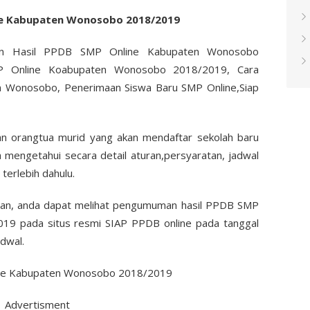
ne Kabupaten Wonosobo 2018/2019
 Hasil PPDB SMP Online Kabupaten Wonosobo
P Online Koabupaten Wonosobo 2018/2019, Cara
n Wonosobo, Penerimaan Siswa Baru SMP Online,Siap
dan orangtua murid yang akan mendaftar sekolah baru
a mengetahui secara detail aturan,persyaratan, jadwal
terlebih dahulu.
juan, anda dapat melihat pengumuman hasil PPDB SMP
9 pada situs resmi SIAP PPDB online pada tanggal
dwal.
Advertisment