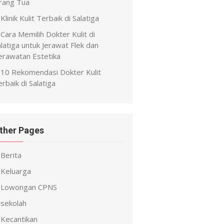
rang Tua
Klinik Kulit Terbaik di Salatiga
Cara Memilih Dokter Kulit di
latiga untuk Jerawat Flek dan
erawatan Estetika
10 Rekomendasi Dokter Kulit
rbaik di Salatiga
ther Pages
Berita
Keluarga
Lowongan CPNS
sekolah
Kecantikan