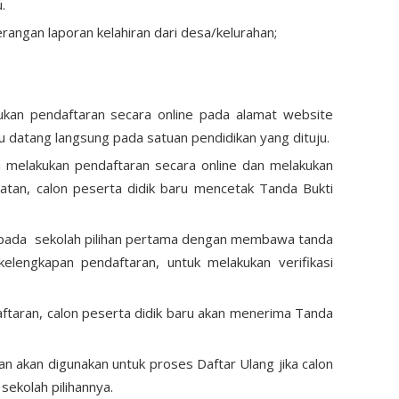
.
erangan laporan kelahiran dari desa/kelurahan;
ukan pendaftaran secara online pada alamat website
datang langsung pada satuan pendidikan yang dituju.
ru melakukan pendaftaran secara online dan melakukan
natan, calon peserta didik baru mencetak Tanda Bukti
g pada sekolah pilihan pertama dengan membawa tanda
elengkapan pendaftaran, untuk melakukan verifikasi
aftaran, calon peserta didik baru akan menerima Tanda
ran akan digunakan untuk proses Daftar Ulang jika calon
sekolah pilihannya.