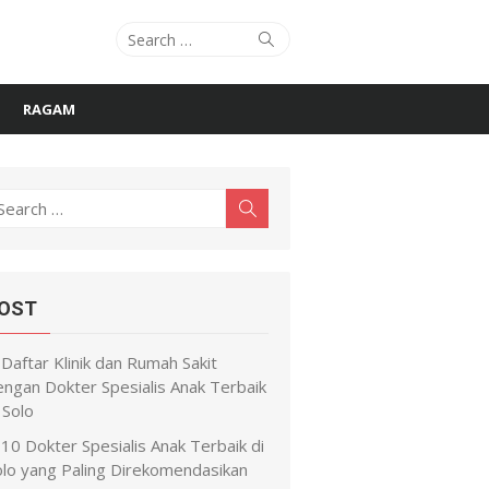
Search
Search
for:
RAGAM
earch
Search
r:
OST
Daftar Klinik dan Rumah Sakit
engan Dokter Spesialis Anak Terbaik
 Solo
10 Dokter Spesialis Anak Terbaik di
olo yang Paling Direkomendasikan