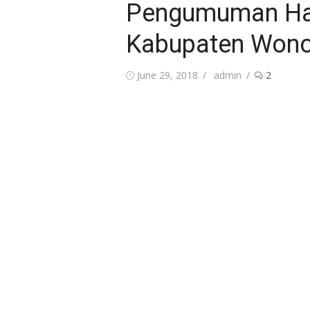
Pengumuman Has
Kabupaten Won
Posted
Author
June 29, 2018
admin
2
on