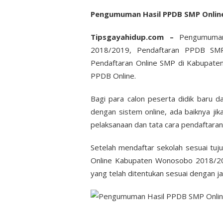
Pengumuman Hasil PPDB SMP Onli
Tipsgayahidup.com –
Pengumuman
2018/2019, Pendaftaran PPDB SM
Pendaftaran Online SMP di Kabupate
PPDB Online.
Bagi para calon peserta didik baru 
dengan sistem online, ada baiknya jik
pelaksanaan dan tata cara pendaftaran 
Setelah mendaftar sekolah sesuai tu
Online Kabupaten Wonosobo 2018/201
yang telah ditentukan sesuai dengan ja