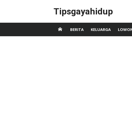
Skip
Tipsgayahidup
to
content
BERITA
KELUARGA
LOWON