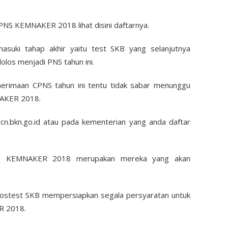
PNS KEMNAKER 2018 lihat disini daftarnya.
suki tahap akhir yaitu test SKB yang selanjutnya
lolos menjadi PNS tahun ini.
nerimaan CPNS tahun ini tentu tidak sabar menunggu
NAKER 2018.
scn.bkn.go.id atau pada kementerian yang anda daftar
NS KEMNAKER 2018 merupakan mereka yang akan
olostest SKB mempersiapkan segala persyaratan untuk
R 2018.