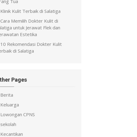
rang Tua
Klinik Kulit Terbaik di Salatiga
Cara Memilih Dokter Kulit di
latiga untuk Jerawat Flek dan
erawatan Estetika
10 Rekomendasi Dokter Kulit
rbaik di Salatiga
ther Pages
Berita
Keluarga
Lowongan CPNS
sekolah
Kecantikan