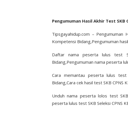
Pengumuman Hasil Akhir Test SKB
Tipsgayahidup.com – Pengumuman H
Kompetensi Bidang,Pengumuman hasil
Daftar nama peserta lulus tes
Bidang,Pengumuman nama peserta lul
Cara memantau peserta lulus te
Bidang,Cara cek hasil test SKB CPNS
Unduh nama peserta lolos test SK
peserta lulus test SKB Seleksi CPNS