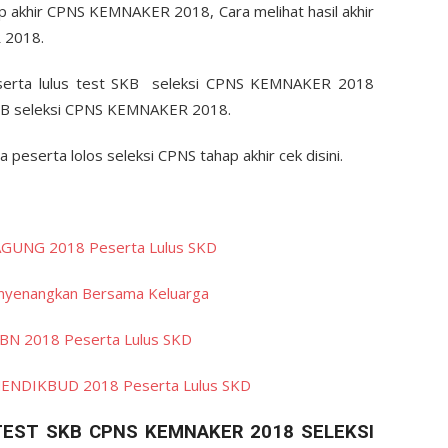
ap akhir CPNS KEMNAKER 2018, Cara melihat hasil akhir
 2018.
eserta lulus test SKB seleksi CPNS KEMNAKER 2018
SKB seleksi CPNS KEMNAKER 2018.
serta lolos seleksi CPNS tahap akhir cek disini.
JAGUNG 2018 Peserta Lulus SKD
enyenangkan Bersama Keluarga
KBN 2018 Peserta Lulus SKD
EMENDIKBUD 2018 Peserta Lulus SKD
EST SKB CPNS KEMNAKER 2018 SELEKSI