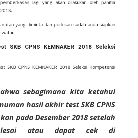
emberkasan lagi yang akan dilakukan oleh panitia
2018.
aratan yang diminta dan perlukan sudah anda siapkan
lewatan.
est SKB CPNS KEMNAKER 2018 Seleksi
r test SKB CPNS KEMNAKER 2018 Seleksi Kompetensi
bahwa sebagimana kita ketahui
uman hasil akhir test SKB CPNS
an pada Desember 2018 setelah
elesai atau dapat cek di