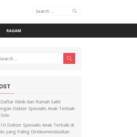
Search
Search
for:
RAGAM
earch
Search
r:
OST
Daftar Klinik dan Rumah Sakit
engan Dokter Spesialis Anak Terbaik
 Solo
10 Dokter Spesialis Anak Terbaik di
olo yang Paling Direkomendasikan