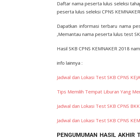
Daftar nama peserta lulus seleksi tah
peserta lulus seleksi CPNS KEMNAKER
Dapatkan informasi terbaru nama p
,Memantau nama peserta lulus test 
Hasil SKB CPNS KEMNAKER 2018 nama pe
info lainnya :
Jadwal dan Lokasi Test SKB CPNS KE
Tips Memilih Tempat Liburan Yang M
Jadwal dan Lokasi Test SKB CPNS BK
Jadwal dan Lokasi Test SKB CPNS K
PENGUMUMAN HASIL AKHIR T