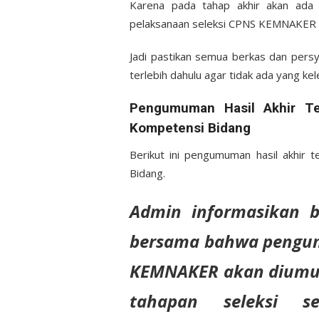
Karena pada tahap akhir akan ada p
pelaksanaan seleksi CPNS KEMNAKER 
Jadi pastikan semua berkas dan persy
terlebih dahulu agar tidak ada yang ke
Pengumuman Hasil Akhir T
Kompetensi Bidang
Berikut ini pengumuman hasil akhi
Bidang.
Admin informasikan 
bersama bahwa pengum
KEMNAKER akan diumuk
tahapan seleksi s