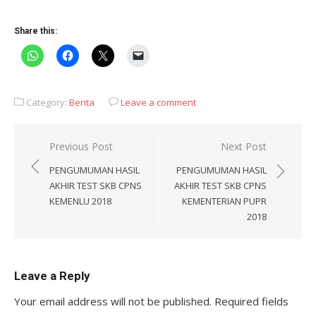
Share this:
Category:
Berita
Leave a comment
Post
Previous Post
Next Post
navigation
PENGUMUMAN HASIL
PENGUMUMAN HASIL
AKHIR TEST SKB CPNS
AKHIR TEST SKB CPNS
KEMENLU 2018
KEMENTERIAN PUPR
2018
Leave a Reply
Your email address will not be published.
Required fields