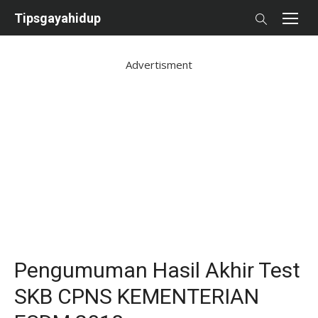
Skip
Tipsgayahidup
to
content
Advertisment
Pengumuman Hasil Akhir Test
SKB CPNS KEMENTERIAN