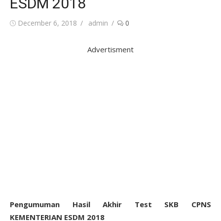
ESDM 2018
Posted
Author
December 6, 2018
admin
0
on
Advertisment
Pengumuman Hasil Akhir Test SKB CPNS
KEMENTERIAN ESDM 2018