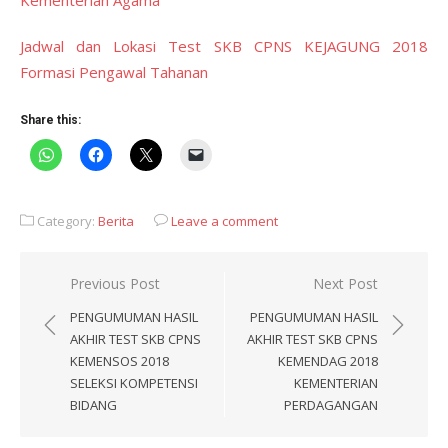
Kementerian Agama
Jadwal dan Lokasi Test SKB CPNS KEJAGUNG 2018
Formasi Pengawal Tahanan
Share this:
Category:
Berita
Leave a comment
Post
Previous Post
Next Post
navigation
PENGUMUMAN HASIL
PENGUMUMAN HASIL
AKHIR TEST SKB CPNS
AKHIR TEST SKB CPNS
KEMENSOS 2018
KEMENDAG 2018
SELEKSI KOMPETENSI
KEMENTERIAN
BIDANG
PERDAGANGAN