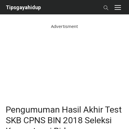
Skip
Tipsgayahidup
to
content
Advertisment
Pengumuman Hasil Akhir Test
SKB CPNS BIN 2018 Seleksi