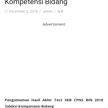
Kompetensi Bidang
Posted
Author
December 8, 2018
admin
0
on
Advertisment
Pengumuman Hasil Akhir Test SKB CPNS BIN 2018
Seleksi Kompetensi Bidang