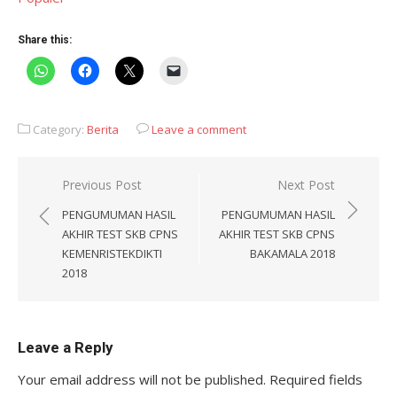
Share this:
Category:
Berita
Leave a comment
Post
Previous Post
Next Post
navigation
PENGUMUMAN HASIL
PENGUMUMAN HASIL
AKHIR TEST SKB CPNS
AKHIR TEST SKB CPNS
KEMENRISTEKDIKTI
BAKAMALA 2018
2018
Leave a Reply
Your email address will not be published.
Required fields