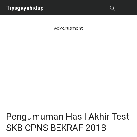
Skip
Tipsgayahidup
to
content
Advertisment
Pengumuman Hasil Akhir Test
SKB CPNS BEKRAF 2018