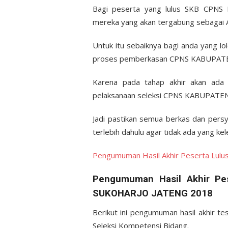
Bagi peserta yang lulus SKB CP
mereka yang akan tergabung sebagai A
Untuk itu sebaiknya bagi anda yang l
proses pemberkasan CPNS KABUPAT
Karena pada tahap akhir akan ada p
pelaksanaan seleksi CPNS KABUPAT
Jadi pastikan semua berkas dan persy
terlebih dahulu agar tidak ada yang ke
Pengumuman Hasil Akhir Peserta Lul
Pengumuman Hasil Akhir P
SUKOHARJO JATENG 2018
Berikut ini pengumuman hasil akhi
Seleksi Kompetensi Bidang.