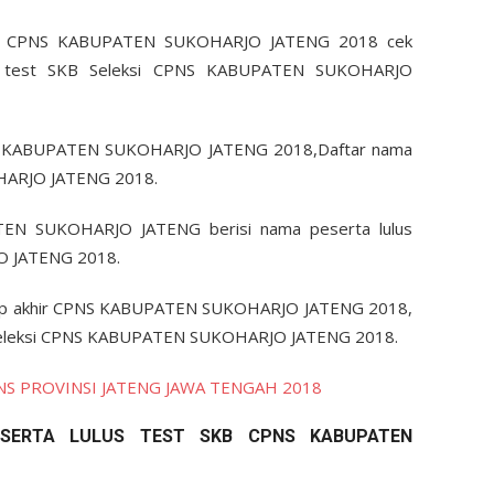
SKB CPNS KABUPATEN SUKOHARJO JATENG 2018 cek
lus test SKB Seleksi CPNS KABUPATEN SUKOHARJO
PNS KABUPATEN SUKOHARJO JATENG 2018,Daftar nama
HARJO JATENG 2018.
TEN SUKOHARJO JATENG berisi nama peserta lulus
O JATENG 2018.
tahap akhir CPNS KABUPATEN SUKOHARJO JATENG 2018,
lus seleksi CPNS KABUPATEN SUKOHARJO JATENG 2018.
CPNS PROVINSI JATENG JAWA TENGAH 2018
ESERTA LULUS TEST SKB CPNS KABUPATEN