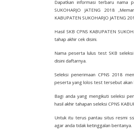
Dapatkan informasi terbaru nama 
SUKOHARJO JATENG 2018 ,Memant
KABUPATEN SUKOHARJO JATENG 201
Hasil SKB CPNS KABUPATEN SUKOHAR
tahap akhir cek disini.
Nama peserta lulus test SKB sele
disini daftarnya.
Seleksi penerimaan CPNS 2018 mema
peserta yang lolos test tersebut akan 
Bagi anda yang mengikuti seleksi pe
hasil akhir tahapan seleksi CPNS K
Untuk itu terus pantau situs resmi s
agar anda tidak ketinggalan beritanya.