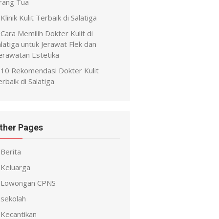
rang Tua
Klinik Kulit Terbaik di Salatiga
Cara Memilih Dokter Kulit di
latiga untuk Jerawat Flek dan
erawatan Estetika
10 Rekomendasi Dokter Kulit
rbaik di Salatiga
ther Pages
Berita
Keluarga
Lowongan CPNS
sekolah
Kecantikan