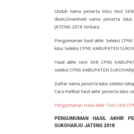
Unduh nama peserta lolos test 
disini,Download nama peserta lu
JATENG 2018 terbaru.
Pengumuman hasil akhir Seleksi C
lulus Seleksi CPNS KABUPATEN SUKO
Hasil akhir test SKB CPNS KABUPA
seleksi CPNS KABUPATEN SUKOHARJ
Daftar nama peserta lulus seleksi 
Cara melihat hasil akhir peserta lu
Pengumuman Hasil Akhir Test SKB 
PENGUMUMAN HASIL AKHIR P
SUKOHARJO JATENG 2018