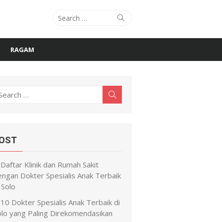
Search
Search
for:
RAGAM
earch
Search
r:
OST
Daftar Klinik dan Rumah Sakit
engan Dokter Spesialis Anak Terbaik
 Solo
10 Dokter Spesialis Anak Terbaik di
olo yang Paling Direkomendasikan