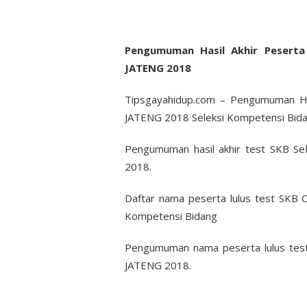
Pengumuman Hasil Akhir Pesert
JATENG 2018
Tipsgayahidup.com – Pengumuman 
JATENG 2018 Seleksi Kompetensi Bid
Pengumuman hasil akhir test SKB 
2018.
Daftar nama peserta lulus test S
Kompetensi Bidang
Pengumuman nama peserta lulus te
JATENG 2018.