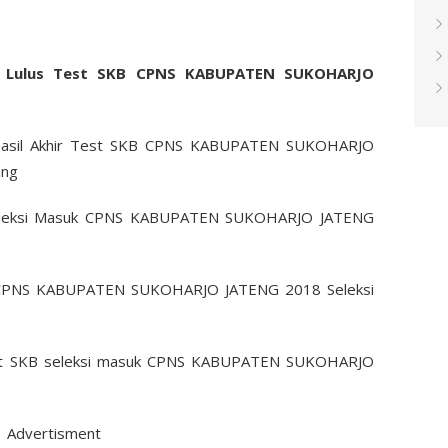
a Lulus Test SKB CPNS KABUPATEN SUKOHARJO
Hasil Akhir Test SKB CPNS KABUPATEN SUKOHARJO
ang
Seleksi Masuk CPNS KABUPATEN SUKOHARJO JATENG
KB CPNS KABUPATEN SUKOHARJO JATENG 2018 Seleksi
st SKB seleksi masuk CPNS KABUPATEN SUKOHARJO
Advertisment