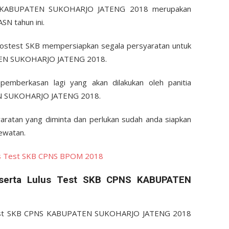
NS KABUPATEN SUKOHARJO JATENG 2018 merupakan
SN tahun ini.
olostest SKB mempersiapkan segala persyaratan untuk
EN SUKOHARJO JATENG 2018.
emberkasan lagi yang akan dilakukan oleh panitia
EN SUKOHARJO JATENG 2018.
aratan yang diminta dan perlukan sudah anda siapkan
lewatan.
us Test SKB CPNS BPOM 2018
eserta Lulus Test SKB CPNS KABUPATEN
r test SKB CPNS KABUPATEN SUKOHARJO JATENG 2018