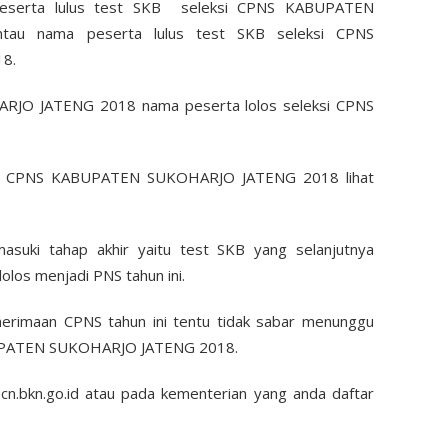
peserta lulus test SKB seleksi CPNS KABUPATEN
au nama peserta lulus test SKB seleksi CPNS
8.
JO JATENG 2018 nama peserta lolos seleksi CPNS
ksi CPNS KABUPATEN SUKOHARJO JATENG 2018 lihat
suki tahap akhir yaitu test SKB yang selanjutnya
lolos menjadi PNS tahun ini.
nerimaan CPNS tahun ini tentu tidak sabar menunggu
ABUPATEN SUKOHARJO JATENG 2018.
scn.bkn.go.id atau pada kementerian yang anda daftar