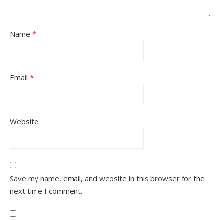
Name
*
Email
*
Website
Save my name, email, and website in this browser for the
next time I comment.