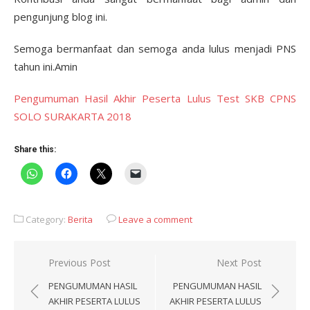
pengunjung blog ini.
Semoga bermanfaat dan semoga anda lulus menjadi PNS
tahun ini.Amin
Pengumuman Hasil Akhir Peserta Lulus Test SKB CPNS
SOLO SURAKARTA 2018
Share this:
Category:
Berita
Leave a comment
Post
Previous Post
Next Post
navigation
PENGUMUMAN HASIL
PENGUMUMAN HASIL
AKHIR PESERTA LULUS
AKHIR PESERTA LULUS