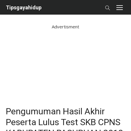
Skip
Tipsgayahidup
to
content
Advertisment
Pengumuman Hasil Akhir
Peserta Lulus Test SKB CPNS