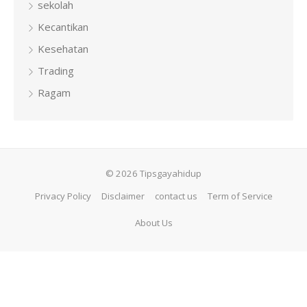
sekolah
Kecantikan
Kesehatan
Trading
Ragam
© 2026 Tipsgayahidup
Privacy Policy
Disclaimer
contact us
Term of Service
About Us