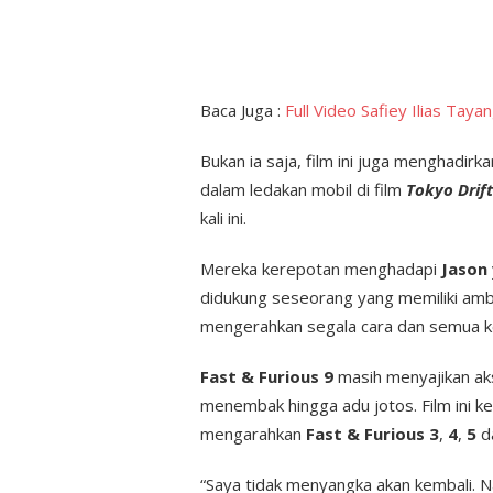
Baca Juga :
Full Video Safiey Ilias Taya
Bukan ia saja, film ini juga menghadirk
dalam ledakan mobil di film
Tokyo Drift
kali ini.
Mereka kerepotan menghadapi
Jason
didukung seseorang yang memiliki ambi
mengerahkan segala cara dan semua k
Fast & Furious 9
masih menyajikan aks
menembak hingga adu jotos. Film ini ke
mengarahkan
Fast & Furious 3
,
4
,
5
d
“Saya tidak menyangka akan kembali. N