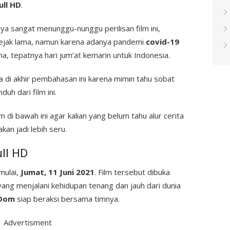
ull HD
.
ya sangat menunggu-nunggu perilisan film ini,
sejak lama, namun karena adanya pandemi
covid-19
ana, tepatnya hari jum’at kemarin untuk Indonesia.
 di akhir pembahasan ini karena mimin tahu sobat
uh dari film ini.
di bawah ini agar kalian yang belum tahu alur cerita
akan jadi lebih seru.
ull HD
mulai,
Jumat, 11 Juni 2021
. Film tersebut dibuka
ang menjalani kehidupan tenang dan jauh dari dunia
Dom
siap beraksi bersama timnya.
Advertisment