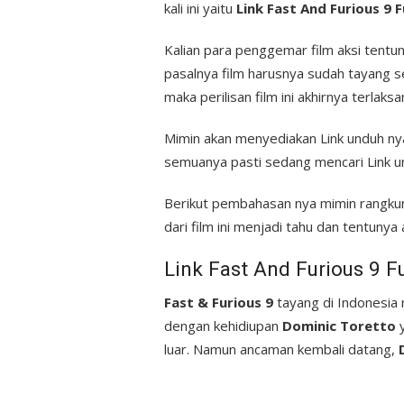
kali ini yaitu
Link Fast And Furious 9 F
Kalian para penggemar film aksi tentun
pasalnya film harusnya sudah tayang 
maka perilisan film ini akhirnya terlaks
Mimin akan menyediakan Link unduh nya
semuanya pasti sedang mencari Link und
Berikut pembahasan nya mimin rangkum 
dari film ini menjadi tahu dan tentunya 
Link Fast And Furious 9 F
Fast & Furious 9
tayang di Indonesia 
dengan kehidiupan
Dominic Toretto
y
luar. Namun ancaman kembali datang,