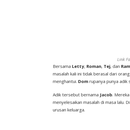
Link Fa
Bersama
Letty
,
Roman
,
Tej
, dan
Ram
masalah kali ini tidak berasal dari oran
menghantui.
Dom
rupanya punya adik 
Adik tersebut bernama
Jacob
. Mereka
menyelesaikan masalah di masa lalu. D
urusan keluarga.