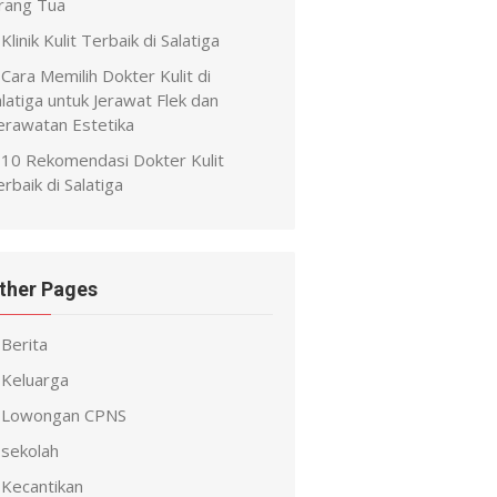
rang Tua
Klinik Kulit Terbaik di Salatiga
Cara Memilih Dokter Kulit di
latiga untuk Jerawat Flek dan
erawatan Estetika
10 Rekomendasi Dokter Kulit
rbaik di Salatiga
ther Pages
Berita
Keluarga
Lowongan CPNS
sekolah
Kecantikan