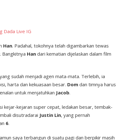
ng Dada Live IG
an
Han
. Padahal, tokohnya telah digambarkan tewas
. Bangkitnya
Han
dari kematian dijelaskan dalam film
yang sudah menjadi agen mata-mata. Terlebih, ia
si, harta dan kekuasaan besar.
Dom
dan timnya harus
enalan untuk menjatuhkan
Jacob
.
i kejar-kejaran super cepat, ledakan besar, tembak-
mbali disutradarai
Justin Lin
, yang pernah
an
6
.
amun saya terbangun di suatu pagi dan berpikir masih