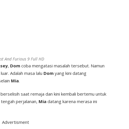
st And Furious 9 Full HD
sey
,
Dom
coba mengatasi masalah tersebut. Namun
g luar. Adalah masa lalu
Dom
yang kini datang
selain
Mia
.
 berselisih saat remaja dan kini kembali bertemu untuk
i tengah perjalanan,
Mia
datang karena merasa ini
Advertisment