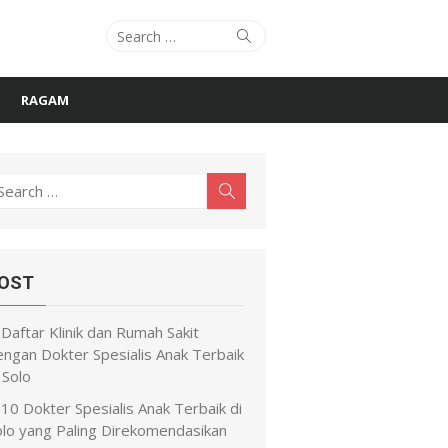
Search
Search
for:
RAGAM
earch
Search
r:
OST
Daftar Klinik dan Rumah Sakit
engan Dokter Spesialis Anak Terbaik
 Solo
10 Dokter Spesialis Anak Terbaik di
olo yang Paling Direkomendasikan