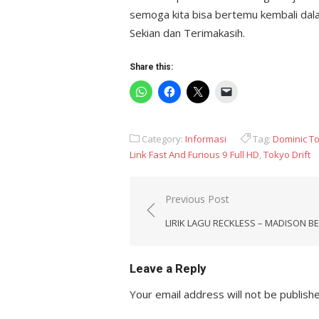
semoga kita bisa bertemu kembali dal
Sekian dan Terimakasih.
Share this:
Category:
Informasi
Tag:
Dominic To
Link Fast And Furious 9 Full HD
,
Tokyo Drift
Post
Previous Post
navigation
LIRIK LAGU RECKLESS – MADISON B
Leave a Reply
Your email address will not be publish