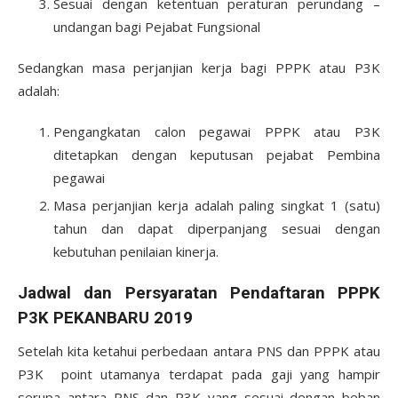
Sesuai dengan ketentuan peraturan perundang –
undangan bagi Pejabat Fungsional
Sedangkan masa perjanjian kerja bagi PPPK atau P3K
adalah:
Pengangkatan calon pegawai PPPK atau P3K
ditetapkan dengan keputusan pejabat Pembina
pegawai
Masa perjanjian kerja adalah paling singkat 1 (satu)
tahun dan dapat diperpanjang sesuai dengan
kebutuhan penilaian kinerja.
Jadwal dan Persyaratan Pendaftaran PPPK
P3K PEKANBARU 2019
Setelah kita ketahui perbedaan antara PNS dan PPPK atau
P3K point utamanya terdapat pada gaji yang hampir
serupa antara PNS dan P3K yang sesuai dengan beban