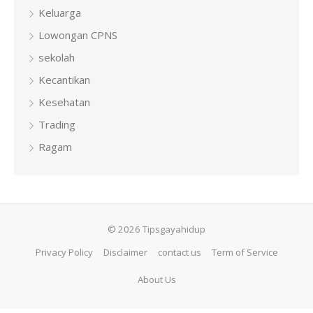
Keluarga
Lowongan CPNS
sekolah
Kecantikan
Kesehatan
Trading
Ragam
© 2026 Tipsgayahidup
Privacy Policy
Disclaimer
contact us
Term of Service
About Us