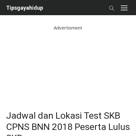
Skip
Tipsgayahidup
to
content
Advertisment
Jadwal dan Lokasi Test SKB
CPNS BNN 2018 Peserta Lulus