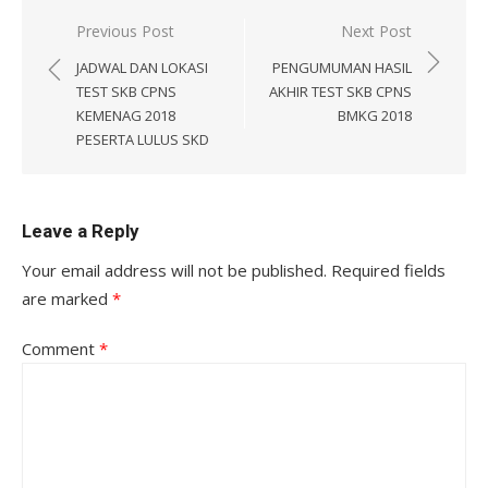
Post
Previous Post
Next Post
navigation
JADWAL DAN LOKASI
PENGUMUMAN HASIL
TEST SKB CPNS
AKHIR TEST SKB CPNS
KEMENAG 2018
BMKG 2018
PESERTA LULUS SKD
Leave a Reply
Your email address will not be published.
Required fields
are marked
*
Comment
*