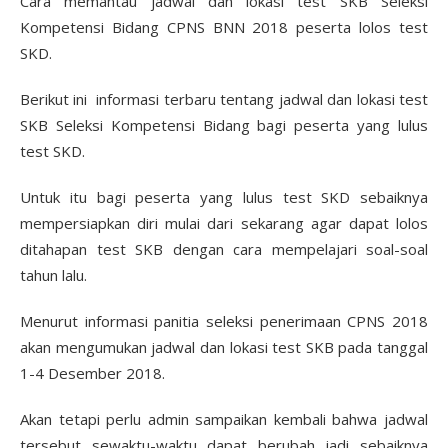
Cara memantau jadwal dan lokasi test SKB Seleksi
Kompetensi Bidang CPNS BNN 2018 peserta lolos test
SKD.
Berikut ini informasi terbaru tentang jadwal dan lokasi test
SKB Seleksi Kompetensi Bidang bagi peserta yang lulus
test SKD.
Untuk itu bagi peserta yang lulus test SKD sebaiknya
mempersiapkan diri mulai dari sekarang agar dapat lolos
ditahapan test SKB dengan cara mempelajari soal-soal
tahun lalu.
Menurut informasi panitia seleksi penerimaan CPNS 2018
akan mengumukan jadwal dan lokasi test SKB pada tanggal
1-4 Desember 2018.
Akan tetapi perlu admin sampaikan kembali bahwa jadwal
tersebut sewaktu-waktu dapat berubah jadi sebaiknya