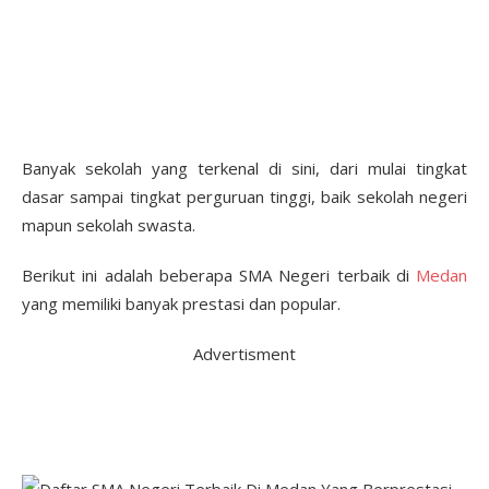
Banyak sekolah yang terkenal di sini, dari mulai tingkat
dasar sampai tingkat perguruan tinggi, baik sekolah negeri
mapun sekolah swasta.
Berikut ini adalah beberapa SMA Negeri terbaik di
Medan
yang memiliki banyak prestasi dan popular.
Advertisment