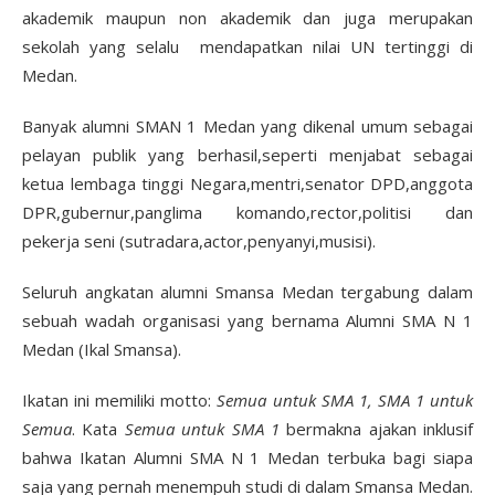
akademik maupun non akademik dan juga merupakan
sekolah yang selalu mendapatkan nilai UN tertinggi di
Medan.
Banyak alumni SMAN 1 Medan yang dikenal umum sebagai
pelayan publik yang berhasil,seperti menjabat sebagai
ketua lembaga tinggi Negara,mentri,senator DPD,anggota
DPR,gubernur,panglima komando,rector,politisi dan
pekerja seni (sutradara,actor,penyanyi,musisi).
Seluruh angkatan alumni Smansa Medan tergabung dalam
sebuah wadah organisasi yang bernama Alumni SMA N 1
Medan (Ikal Smansa).
Ikatan ini memiliki motto:
Semua untuk SMA 1, SMA 1 untuk
Semua
. Kata
Semua untuk SMA 1
bermakna ajakan inklusif
bahwa Ikatan Alumni SMA N 1 Medan terbuka bagi siapa
saja yang pernah menempuh studi di dalam Smansa Medan.