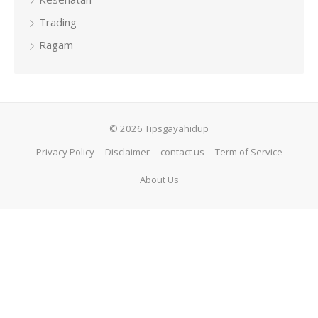
Trading
Ragam
© 2026 Tipsgayahidup
Privacy Policy
Disclaimer
contact us
Term of Service
About Us