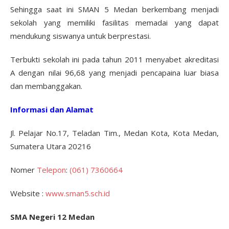
Sehingga saat ini SMAN 5 Medan berkembang menjadi
sekolah yang memiliki fasilitas memadai yang dapat
mendukung siswanya untuk berprestasi.
Terbukti sekolah ini pada tahun 2011 menyabet akreditasi
A dengan nilai 96,68 yang menjadi pencapaina luar biasa
dan membanggakan.
Informasi dan Alamat
Jl. Pelajar No.17, Teladan Tim., Medan Kota, Kota Medan,
Sumatera Utara 20216
Nomer
Telepon
:
(061) 7360664
Website :
www.sman5.sch.id
SMA Negeri 12 Medan