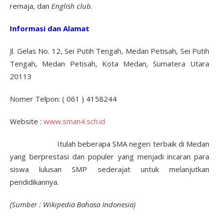
remaja, dan
English club
.
Informasi dan Alamat
Jl. Gelas No. 12, Sei Putih Tengah, Medan Petisah, Sei Putih
Tengah, Medan Petisah, Kota Medan, Sumatera Utara
20113
Nomer Telpon: ( 061 ) 4158244
Website :
www.sman4.sch.id
Itulah beberapa SMA negeri terbaik di Medan
yang berprestasi dan populer yang menjadi incaran para
siswa lulusan SMP sederajat untuk melanjutkan
pendidikannya.
(Sumber : Wikipedia Bahasa Indonesia)