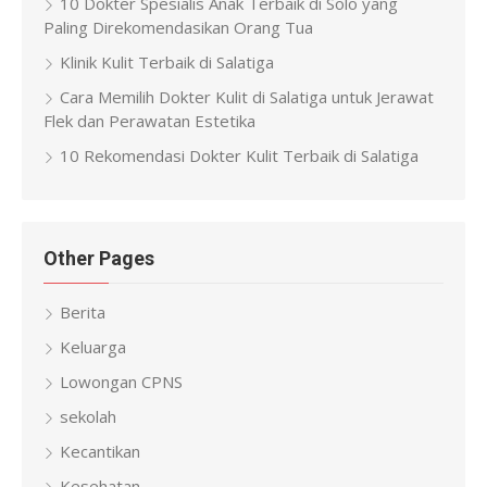
10 Dokter Spesialis Anak Terbaik di Solo yang
Paling Direkomendasikan Orang Tua
Klinik Kulit Terbaik di Salatiga
Cara Memilih Dokter Kulit di Salatiga untuk Jerawat
Flek dan Perawatan Estetika
10 Rekomendasi Dokter Kulit Terbaik di Salatiga
Other Pages
Berita
Keluarga
Lowongan CPNS
sekolah
Kecantikan
Kesehatan