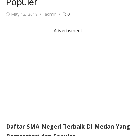
Populer
Posted
Author
May 12, 2018
admin
0
on
Advertisment
Daftar SMA Negeri Terbaik Di Medan Yang