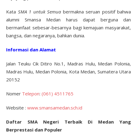
Kata
SMA 1 untuk Semua
bermakna seruan positif bahwa
alumni Smansa Medan harus dapat berguna dan
bermanfaat sebesar-besarnya bagi kemajuan masyarakat,
bangsa, dan negaranya, bahkan dunia.
Informasi dan Alamat
Jalan Teuku Cik Ditiro No.1, Madras Hulu, Medan Polonia,
Madras Hulu, Medan Polonia, Kota Medan, Sumatera Utara
20152
Nomer
Telepon
:
(061) 4511765
Website :
www.smansamedan.sch.id
Daftar SMA Negeri Terbaik Di Medan Yang
Berprestasi dan Populer