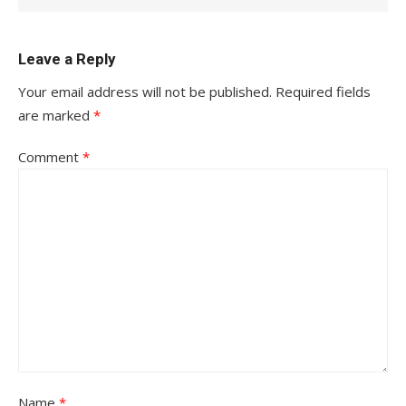
Leave a Reply
Your email address will not be published.
Required fields
are marked
*
Comment
*
Name
*