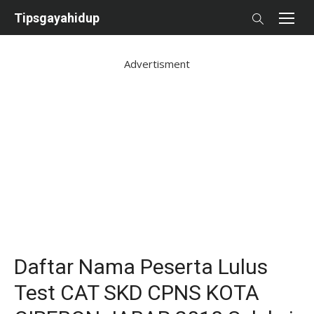
Skip
Tipsgayahidup
to
content
Advertisment
Daftar Nama Peserta Lulus
Test CAT SKD CPNS KOTA