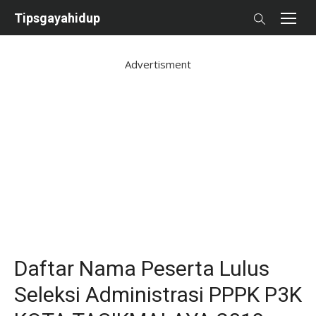
Skip
Tipsgayahidup
to
content
Advertisment
Daftar Nama Peserta Lulus
Seleksi Administrasi PPPK P3K