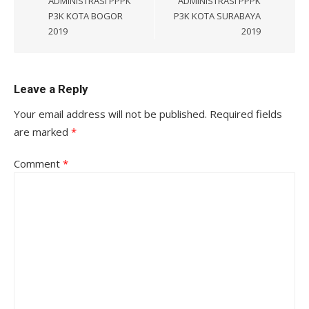
ADMINISTRASI PPPK
ADMINISTRASI PPPK
P3K KOTA BOGOR
P3K KOTA SURABAYA
2019
2019
Leave a Reply
Your email address will not be published.
Required fields
are marked
*
Comment
*