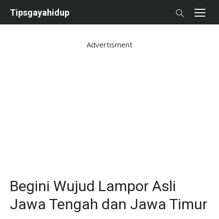
Skip
Tipsgayahidup
to
content
Advertisment
Begini Wujud Lampor Asli
Jawa Tengah dan Jawa Timur