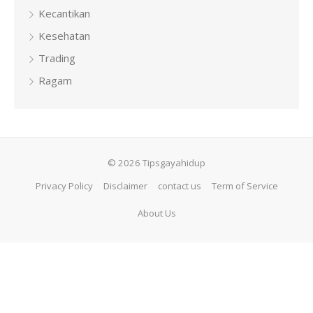
Kecantikan
Kesehatan
Trading
Ragam
© 2026 Tipsgayahidup
Privacy Policy
Disclaimer
contact us
Term of Service
About Us