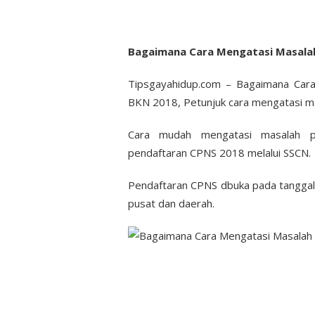
Bagaimana Cara Mengatasi Masala
Tipsgayahidup.com – Bagaimana Car
BKN 2018, Petunjuk cara mengatasi ma
Cara mudah mengatasi masalah p
pendaftaran CPNS 2018 melalui SSCN.
Pendaftaran CPNS dbuka pada tangga
pusat dan daerah.