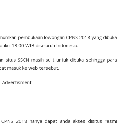
umumkan pembukaan lowongan CPNS 2018 yang dibuka
ukul 13.00 WIB diseluruh Indonesia.
n situs SSCN masih sulit untuk dibuka sehingga para
pat masuk ke web tersebut.
Advertisment
n CPNS 2018 hanya dapat anda akses disitus resmi