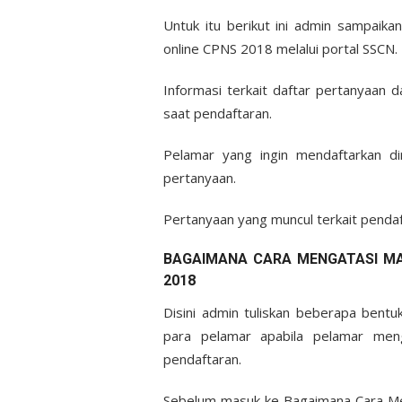
Untuk itu berikut ini admin sampaik
online CPNS 2018 melalui portal SSCN.
Informasi terkait daftar pertanyaan 
saat pendaftaran.
Pelamar yang ingin mendaftarkan diri
pertanyaan.
Pertanyaan yang muncul terkait pendaft
BAGAIMANA CARA MENGATASI MA
2018
Disini admin tuliskan beberapa ben
para pelamar apabila pelamar men
pendaftaran.
Sebelum masuk ke Bagaimana Cara Me