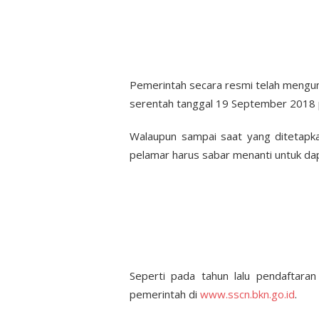
Pemerintah secara resmi telah meng
serentah tanggal 19 September 2018 p
Walaupun sampai saat yang ditetapka
pelamar harus sabar menanti untuk da
Seperti pada tahun lalu pendaftara
pemerintah di
www.sscn.bkn.go.id
.