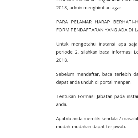
2018, admin menghimbau agar
PARA PELAMAR HARAP BERHATI-H
FORM PENDAFTARAN YANG ADA DI LAMA
Untuk mengetahui instansi apa sa
periode 2, silahkan baca Informasi 
2018.
Sebelum mendaftar, baca terlebih d
dapat anda unduh di portal menpan.
Tentukan Formasi Jabatan pada instan
anda.
Apabila anda memiliki kendala / masala
mudah-mudahan dapat terjawab.