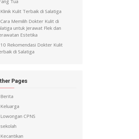
rang Tua
Klinik Kulit Terbaik di Salatiga
Cara Memilih Dokter Kulit di
latiga untuk Jerawat Flek dan
erawatan Estetika
10 Rekomendasi Dokter Kulit
rbaik di Salatiga
ther Pages
Berita
Keluarga
Lowongan CPNS
sekolah
Kecantikan