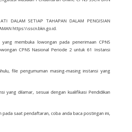
ATI DALAM SETIAP TAHAPAN DALAM PENGISIAN
N https:\\sscn.bkn.go.id.
ja yang membuka lowongan pada penerimaan CPNS
Lowongan CPNS Nasional Periode 2 untuk 61 Instansi
ahulu, file pengumuman masing-masing instansi yang
si yang dilamar, sesuai dengan kualifikasi Pendidikan
h pada saat pendaftaran, coba anda baca postingan ini,