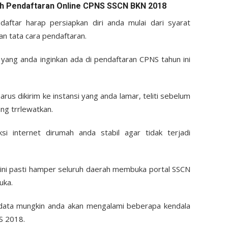
h Pendaftaran Online CPNS SSCN BKN 2018
aftar harap persiapkan diri anda mulai dari syarat
an tata cara pendaftaran.
 yang anda inginkan ada di pendaftaran CPNS tahun ini
rus dikirim ke instansi yang anda lamar, teliti sebelum
ng trrlewatkan.
si internet dirumah anda stabil agar tidak terjadi
 ini pasti hamper seluruh daerah membuka portal SSCN
uka.
 data mungkin anda akan mengalami beberapa kendala
S 2018.